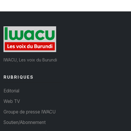
IWACU, Les voix du Burundi
RUBRIQUES
Editorial
Web TV
Groupe de presse IWACU
Soutien/Abonnement