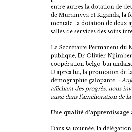
entre autres la dotation de de
de Muramvya et Kiganda, la fo
mentale, la dotation de deux a
salles de services des soins inte
Le Secrétaire Permanent du Mi
publique, Dr Olivier Nijimbere,
coopération belgo-burundais
D’après lui, la promotion de l
démographie galopante.
« Auj
affichant des progrès, nous invi
aussi dans l’amélioration de la
Une qualité d’apprentissage
Dans sa tournée, la délégation