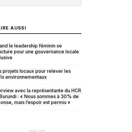
LIRE AUSSI
nd le leadership féminin se
ucture pour une gouvernance locale
lusive
 projets locaux pour relever les
fis environnementaux
erview avec la représentante du HCR
 Burundi : « Nous sommes à 30% de
onse, mais l’espoir est permis »
PUBLICITÉ