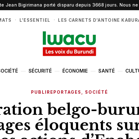
ste Jean Bigirimana porté disparu depuis 3668 jours. Nous ne 
·
·
MATS
L'ESSENTIEL
LES CARNETS D'ANTOINE KABUR
SOCIÉTÉ
SÉCURITÉ
ÉCONOMIE
SANTÉ
CULT
PUBLIREPORTAGES
,
SOCIÉTÉ
ation belgo-burun
ges éloquents sur