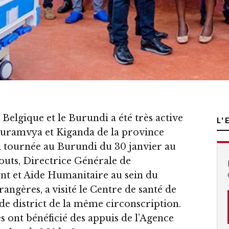
 Belgique et le Burundi a été très active
L'
ramvya et Kiganda de la province
 tournée au Burundi du 30 janvier au
uts, Directrice Générale de
t et Aide Humanitaire au sein du
rangères, a visité le Centre de santé de
de district de la même circonscription.
es ont bénéficié des appuis de l’Agence