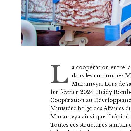
L
a coopération entre la
dans les communes Mu
Muramvya. Lors de sa
1er février 2024, Heidy Rombo
Coopération au Développemen
Ministère belge des Affaires ét
Muramvya ainsi que l’hôpital 
Toutes ces structures sanitair