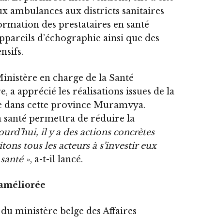
ux ambulances aux districts sanitaires
rmation des prestataires en santé
ppareils d’échographie ainsi que des
nsifs.
nistère en charge de la Santé
 a apprécié les réalisations issues de la
e dans cette province Muramvya.
a santé permettra de réduire la
ourd’hui, il y a des actions concrètes
tons tous les acteurs à s’investir eux
 santé »
, a-t-il lancé.
 améliorée
 du ministère belge des Affaires