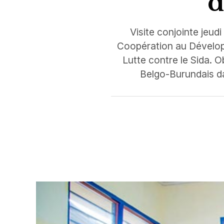
d
Visite conjointe jeud
Coopération au Développ
Lutte contre le Sida. O
Belgo-Burundais dan