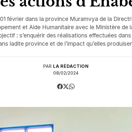
es actions d’Enab
i 01 février dans la province Muramvya de la Direct
ement et Aide Humanitaire avec le Ministère de la
bjectif : s’enquérir des réalisations effectuées dans
s ladite province et de l’impact qu’elles produisen
PAR
LA RÉDACTION
08/02/2024