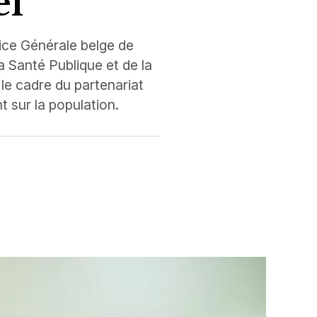
el
rice Générale belge de
 Santé Publique et de la
 le cadre du partenariat
t sur la population.