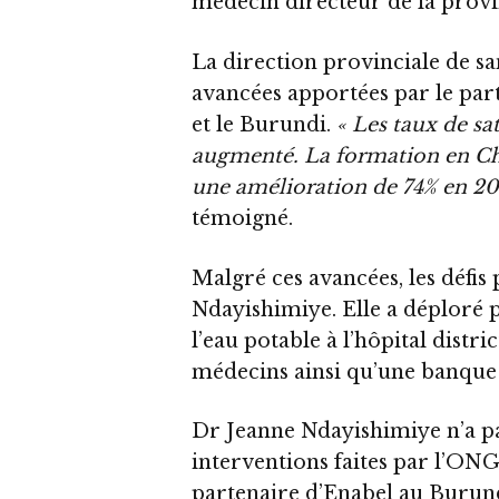
médecin directeur de la pro
La direction provinciale de 
avancées apportées par le par
et le Burundi.
« Les taux de sa
augmenté. La formation en Chi
une amélioration de 74% en 20
témoigné.
Malgré ces avancées, les défis
Ndayishimiye. Elle a déploré 
l’eau potable à l’hôpital dist
médecins ainsi qu’une banque d
Dr Jeanne Ndayishimiye n’a p
interventions faites par l’ON
partenaire d’Enabel au Burundi