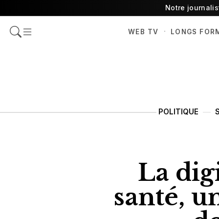
Notre journali
·
WEB TV
LONGS FOR
POLITIQUE
La dig
santé, un