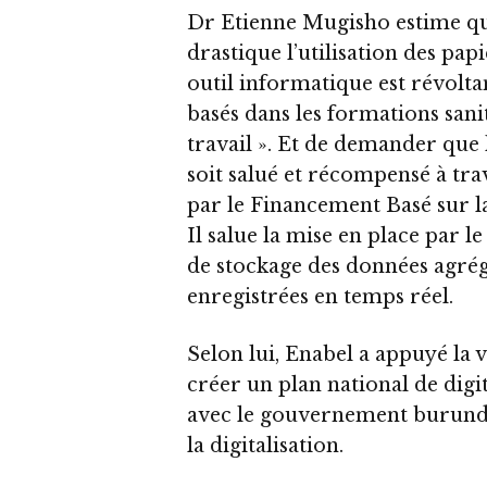
Dr Etienne Mugisho estime que
drastique l’utilisation des papi
outil informatique est révolt
basés dans les formations sani
travail ». Et de demander que l’
soit salué et récompensé à tr
par le Financement Basé sur 
Il salue la mise en place par l
de stockage des données agrégé
enregistrées en temps réel.
Selon lui, Enabel a appuyé la 
créer un plan national de digit
avec le gouvernement burunda
la digitalisation.