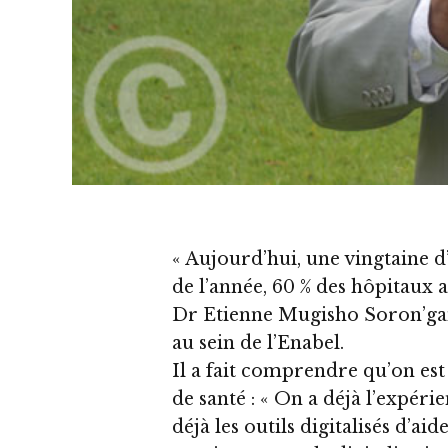
« Aujourd’hui, une vingtaine d’
de l’année, 60 % des hôpitaux a
Dr Etienne Mugisho Soron’gan
au sein de l’Enabel.
Il a fait comprendre qu’on est 
de santé : « On a déjà l’expéri
déjà les outils digitalisés d’ai