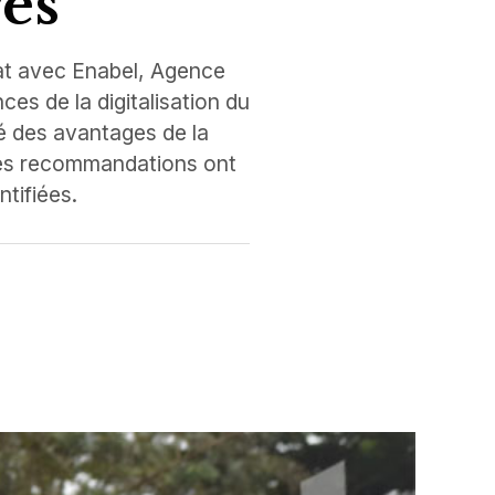
res
riat avec Enabel, Agence
es de la digitalisation du
té des avantages de la
. Des recommandations ont
ntifiées.