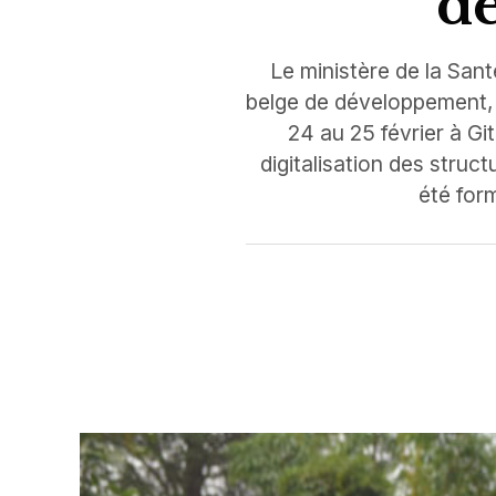
de
Le ministère de la Sant
belge de développement, a
24 au 25 février à Gi
digitalisation des struc
été form