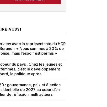
LIRE AUSSI
erview avec la représentante du HCR
 Burundi : « Nous sommes à 30% de
onse, mais l’espoir est permis »
coeur du pays : Chez les jeunes et
s femmes, c’est le développement
bord, la politique après
D : gouvernance, paix et élection
sidentielle de 2027 au cœur d’un
lier de réflexion multi acteurs