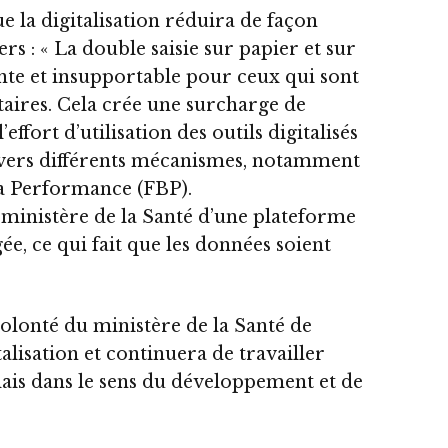
 la digitalisation réduira de façon
ers : « La double saisie sur papier et sur
ante et insupportable pour ceux qui sont
taires. Cela crée une surcharge de
effort d’utilisation des outils digitalisés
avers différents mécanismes, notamment
la Performance (FBP).
e ministère de la Santé d’une plateforme
e, ce qui fait que les données soient
volonté du ministère de la Santé de
alisation et continuera de travailler
is dans le sens du développement et de