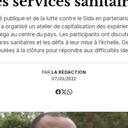
s services sanitai
é publique et de la lutte contre le Sida en partena
 organisé un atelier de capitalisation des expérienc
tega au centre du pays. Les participants ont discu
tures sanitaires et les défis à leur mise à l’échelle
ulées à la clôture pour répondre aux difficultés ide
PAR
LA RÉDACTION
07/03/2022