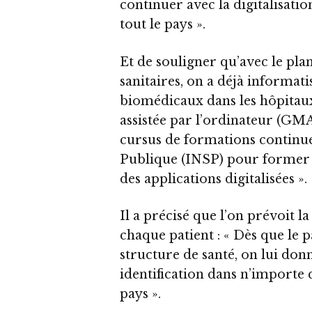
continuer avec la digitalisati
tout le pays ».
Et de souligner qu’avec le plan
sanitaires, on a déjà informa
biomédicaux dans les hôpitaux
assistée par l’ordinateur (GM
cursus de formations continues
Publique (INSP) pour former le
des applications digitalisées ».
Il a précisé que l’on prévoit l
chaque patient : « Dès que le 
structure de santé, on lui don
identification dans n’importe q
pays ».