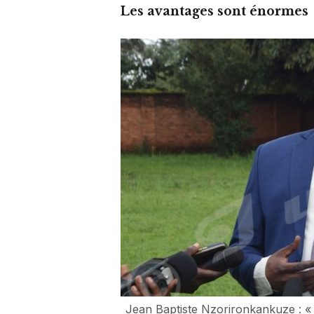
Les avantages sont énormes
Jean Baptiste Nzorironkankuze : « L