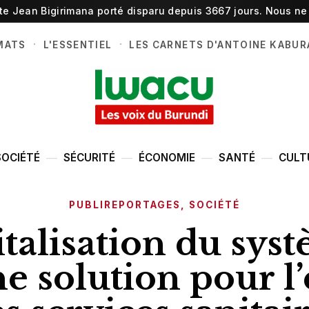
ste Jean Bigirimana porté disparu depuis 3667 jours. Nous ne 
·
·
MATS
L'ESSENTIEL
LES CARNETS D'ANTOINE KABUR
SOCIÉTÉ
SÉCURITÉ
ÉCONOMIE
SANTÉ
CULT
PUBLIREPORTAGES
,
SOCIÉTÉ
italisation du sys
e solution pour l’