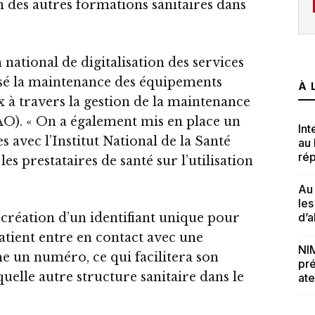
on des autres formations sanitaires dans
 national de digitalisation des services
tisé la maintenance des équipements
À 
 à travers la gestion de la maintenance
AO). « On a également mis en place un
Int
 avec l’Institut National de la Santé
au
rép
s prestataires de santé sur l’utilisation
Au 
le
d’a
a création d’un identifiant unique pour
patient entre en contact avec une
NIM
ne un numéro, ce qui facilitera son
pré
uelle autre structure sanitaire dans le
ate