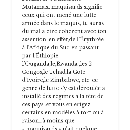
Mutama,si maquisards signifie
ceux qui ont mené une lutte
armée dans le maquis, tu auras
du mal a etre coherent avec ton
assertion .en effet,de l’Érythrée
à l’Afrique du Sud en passant
par l’Éthiopie,
l’Ouganda,le,Rwanda ,les 2
Congos,le Tchad,la Cote
d’Ivoire,le Zimbabwe, etc. ce
genre de lutte s’y est déroulée a
installé des régimes à la tête de
ces pays .et vous en erigez
certains en modèles à tort ou à
raison…à moins que
« maquisards » n’ait quelque