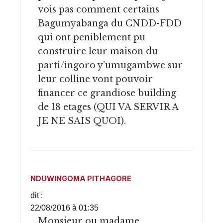
vois pas comment certains
Bagumyabanga du CNDD-FDD
qui ont peniblement pu
construire leur maison du
parti/ingoro y’umugambwe sur
leur colline vont pouvoir
financer ce grandiose building
de 18 etages (QUI VA SERVIR A
JE NE SAIS QUOI).
NDUWINGOMA PITHAGORE
dit :
22/08/2016 à 01:35
Monsieur ou madame