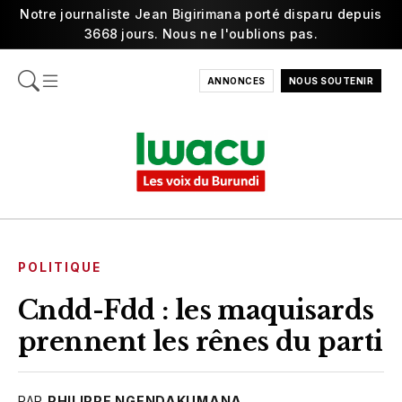
Notre journaliste Jean Bigirimana porté disparu depuis
3668 jours. Nous ne l'oublions pas.
ANNONCES
NOUS SOUTENIR
POLITIQUE
Cndd-Fdd : les maquisards
prennent les rênes du parti
PAR
PHILIPPE NGENDAKUMANA