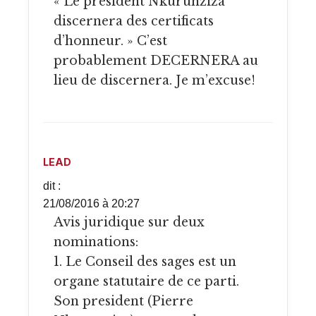
« Le président Nkurunziza
discernera des certificats
d’honneur. » C’est
probablement DECERNERA au
lieu de discernera. Je m’excuse!
LEAD
dit :
21/08/2016 à 20:27
Avis juridique sur deux
nominations:
1. Le Conseil des sages est un
organe statutaire de ce parti.
Son president (Pierre