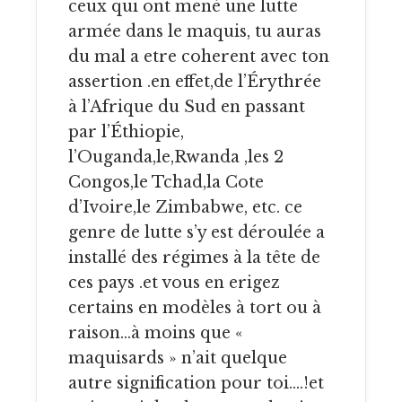
ceux qui ont mené une lutte
armée dans le maquis, tu auras
du mal a etre coherent avec ton
assertion .en effet,de l’Érythrée
à l’Afrique du Sud en passant
par l’Éthiopie,
l’Ouganda,le,Rwanda ,les 2
Congos,le Tchad,la Cote
d’Ivoire,le Zimbabwe, etc. ce
genre de lutte s’y est déroulée a
installé des régimes à la tête de
ces pays .et vous en erigez
certains en modèles à tort ou à
raison…à moins que «
maquisards » n’ait quelque
autre signification pour toi….!et