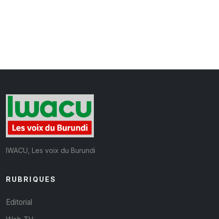
IWACU, Les voix du Burundi
RUBRIQUES
Editorial