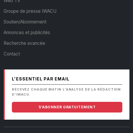
Web TV
Groupe de presse IWACU
Soutien/Abonnement
Annonces et publicités
Recherche avancée
Contact
L'ESSENTIEL PAR EMAIL
RECEVEZ CHAQUE MATIN L'ANALYSE DE LA RÉDACTION
D'IWACU.
S'ABONNER GRATUITEMENT