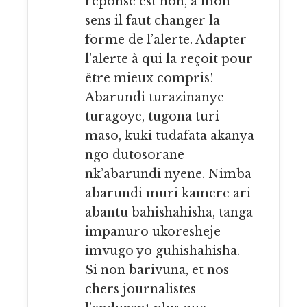
réponse est non, à mon
sens il faut changer la
forme de l’alerte. Adapter
l’alerte à qui la reçoit pour
être mieux compris!
Abarundi turazinanye
turagoye, tugona turi
maso, kuki tudafata akanya
ngo dutosorane
nk’abarundi nyene. Nimba
abarundi muri kamere ari
abantu bahishahisha, tanga
impanuro ukoresheje
imvugo yo guhishahisha.
Si non barivuna, et nos
chers journalistes