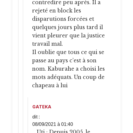
contredire peu après. Il a
rejeté en block les
disparutions forcées et
quelques jours plus tard il
vient pleurer que la justice
travail mal.
Il oublie que tous ce qui se
passe au pays c’est à son
nom. Kaburahe a choisi les
mots adéquats. Un coup de
chapeau à lui
GATEKA
dit :
08/09/2021 à 01:40
Uti : Depuis 2005, le