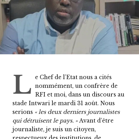
L
e Chef de l’Etat
nous a cités
nommément, un confrère de
RFI et moi
, dans un discours au
stade Intwari le mardi 31 août. Nous
serions
« les deux derniers journalistes
qui détruisent le pays. »
Avant d’être
journaliste, je suis un citoyen,
respectueux des institutions, de