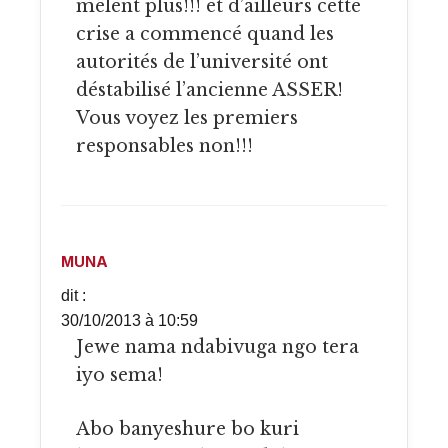
mêlent plus!!! et d’ailleurs cette
crise a commencé quand les
autorités de l’université ont
déstabilisé l’ancienne ASSER!
Vous voyez les premiers
responsables non!!!
MUNA
dit :
30/10/2013 à 10:59
Jewe nama ndabivuga ngo tera
iyo sema!
Abo banyeshure bo kuri