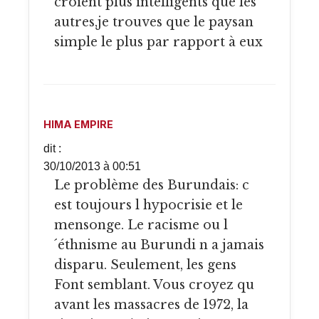
croient plus intelligents que les
autres,je trouves que le paysan
simple le plus par rapport à eux
HIMA EMPIRE
dit :
30/10/2013 à 00:51
Le problème des Burundais: c
est toujours l hypocrisie et le
mensonge. Le racisme ou l
´éthnisme au Burundi n a jamais
disparu. Seulement, les gens
Font semblant. Vous croyez qu
avant les massacres de 1972, la