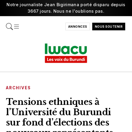
Notre journaliste Jean Bigirimana porté disparu depuis
3667 jours. Nous ne l'oublions pas.
ANNONCES
NOUS SOUTENIR
ARCHIVES
Tensions ethniques à
l’Université du Burundi
sur fond d’élections des