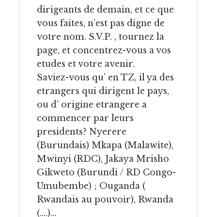
dirigeants de demain, et ce que
vous faites, n’est pas digne de
votre nom. S.V.P. , tournez la
page, et concentrez-vous a vos
etudes et votre avenir.
Saviez-vous qu’ en TZ, il ya des
etrangers qui dirigent le pays,
ou d’ origine etrangere a
commencer par leurs
presidents? Nyerere
(Burundais) Mkapa (Malawite),
Mwinyi (RDC), Jakaya Mrisho
Gikweto (Burundi / RD Congo-
Umubembe) ; Ouganda (
Rwandais au pouvoir), Rwanda
(….)…