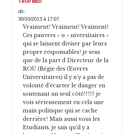
TROP MIDI
dit :
30/10/2013 à 17:07
Vraiment! Vraiment! Vraiment!
Ces pauvres « u » niversitaires »
qui se laissent diviser par leurs
propre responsables! je sens
que de la part d Directeur de la
ROU (Régie des Œuvres
Universitaires) il y n’y a pas de
volonté d’écarter le danger en
soutenant un seul côté!!!!!! je
vois sérieusement en cela une
main politique qui se cache
derrière! Mais aussi vous les
Etudiants, je sais qu’il y a