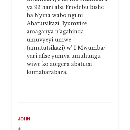
ya 93 hari aba Frodebu bishe
ba Nyina wabo ngi ni
Abatutsikazi. Iyumvire
amaganya n’agahinda
umuvyeyi umwe
(umututsikazi) w’ I Mwumba/
yari afise yumva umuhungu
wiwe ko ategera abatutsi
kumabarabara.
JOHN
dit :