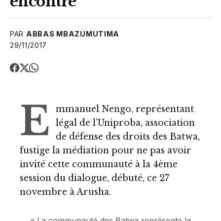
encontre
PAR
ABBAS MBAZUMUTIMA
29/11/2017
E
mmanuel Nengo, représentant
légal de l’Uniproba, association
de défense des droits des Batwa,
fustige la médiation pour ne pas avoir
invité cette communauté à la 4ème
session du dialogue, débuté, ce 27
novembre à Arusha.
« La communauté des Batwa représente la