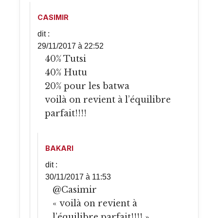
CASIMIR
dit :
29/11/2017 à 22:52
40% Tutsi
40% Hutu
20% pour les batwa
voilà on revient à l’équilibre
parfait!!!!
BAKARI
dit :
30/11/2017 à 11:53
@Casimir
« voilà on revient à
l’équilibre parfait!!!! »