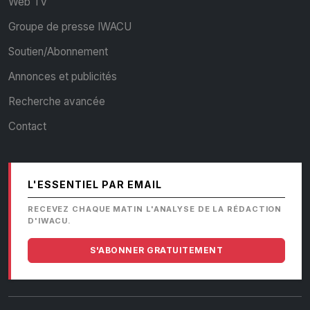
Web TV
Groupe de presse IWACU
Soutien/Abonnement
Annonces et publicités
Recherche avancée
Contact
L'ESSENTIEL PAR EMAIL
RECEVEZ CHAQUE MATIN L'ANALYSE DE LA RÉDACTION
D'IWACU.
S'ABONNER GRATUITEMENT