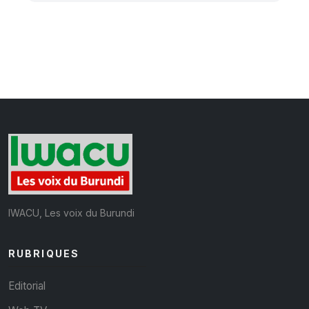
IWACU, Les voix du Burundi
RUBRIQUES
Editorial