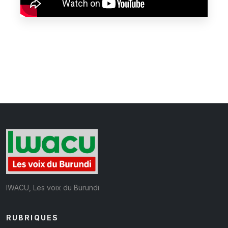
IWACU, Les voix du Burundi
RUBRIQUES