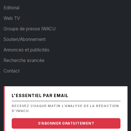
Editorial
Web TV
Groupe de presse IWACU
Soutien/Abonnement
Annonces et publicités
Recherche avancée
Contact
L'ESSENTIEL PAR EMAIL
RECEVEZ CHAQUE MATIN L'ANALYSE DE LA RÉDACTION
D'IWACU.
S'ABONNER GRATUITEMENT