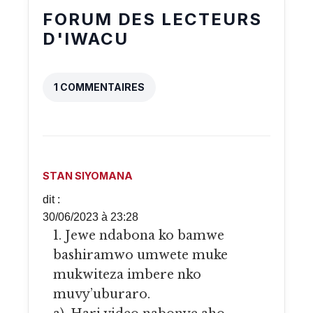
FORUM DES LECTEURS
D'IWACU
1 COMMENTAIRES
STAN SIYOMANA
dit :
30/06/2023 à 23:28
1. Jewe ndabona ko bamwe
bashiramwo umwete muke
mukwiteza imbere nko
muvy’uburaro.