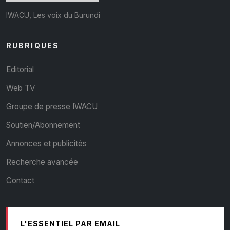
IWACU, Les voix du Burundi
RUBRIQUES
Editorial
Web TV
Groupe de presse IWACU
Soutien/Abonnement
Annonces et publicités
Recherche avancée
Contact
L'ESSENTIEL PAR EMAIL