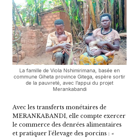
La famille de Viola Nshimirimana, basée en
commune Giheta province Gitega, espère sortir
de la pauvreté, avec l’appui du projet
Merankabandi
Avec les transferts monétaires de
MERANKABANDI, elle compte exercer
le commerce des denrées alimentaires
et pratiquer l’élevage des porcins :
«