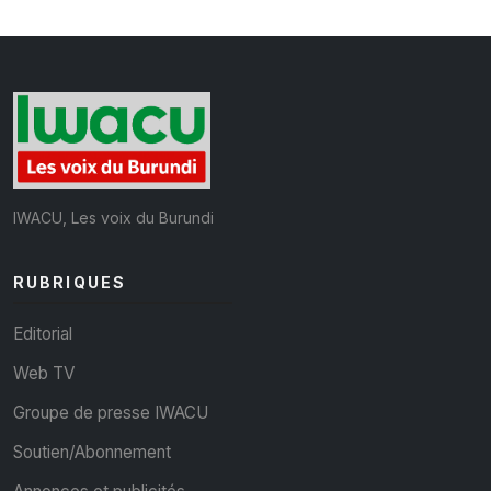
IWACU, Les voix du Burundi
RUBRIQUES
Editorial
Web TV
Groupe de presse IWACU
Soutien/Abonnement