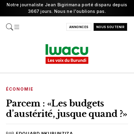
Notre journaliste Jean Bigirimana porté disparu depuis
3667 jours. Nous ne l'oublions pas.
ANNONCES
NOUS SOUTENIR
ÉCONOMIE
Parcem : «Les budgets
d’austérité, jusque quand ?»
PAR
EDOUARD NKURUNZIZA