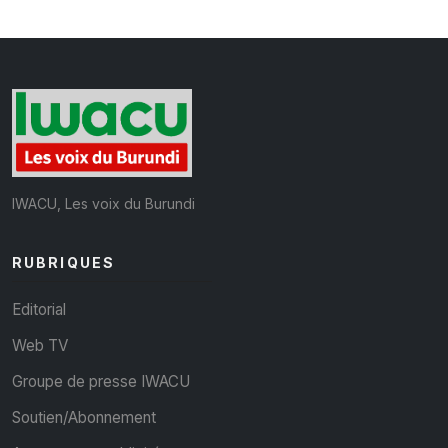
IWACU, Les voix du Burundi
RUBRIQUES
Editorial
Web TV
Groupe de presse IWACU
Soutien/Abonnement