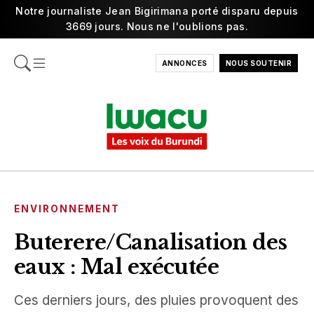
Notre journaliste Jean Bigirimana porté disparu depuis
3669 jours. Nous ne l'oublions pas.
ANNONCES
NOUS SOUTENIR
ENVIRONNEMENT
Buterere/Canalisation des
eaux : Mal exécutée
Ces derniers jours, des pluies provoquent des