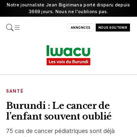
Notre journaliste Jean Bigirimana porté disparu depuis
3669 jours. Nous ne l'oublions pas.
ANNONCES
NOUS SOUTENIR
SANTÉ
Burundi : Le cancer de
l’enfant souvent oublié
75 cas de cancer pédiatriques sont déjà