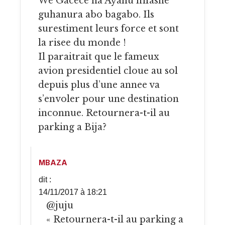
We Gacece na Ayahu mfashe
guhanura abo bagabo. Ils
surestiment leurs force et sont
la risee du monde !
Il paraitrait que le fameux
avion presidentiel cloue au sol
depuis plus d’une annee va
s’envoler pour une destination
inconnue. Retournera-t-il au
parking a Bija?
MBAZA
dit :
14/11/2017 à 18:21
@juju
« Retournera-t-il au parking a