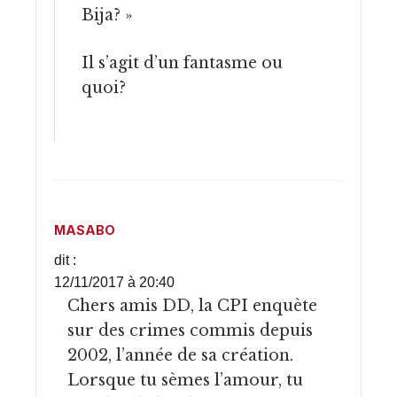
Bija? »
Il s’agit d’un fantasme ou
quoi?
MASABO
dit :
12/11/2017 à 20:40
Chers amis DD, la CPI enquète
sur des crimes commis depuis
2002, l’année de sa création.
Lorsque tu sèmes l’amour, tu