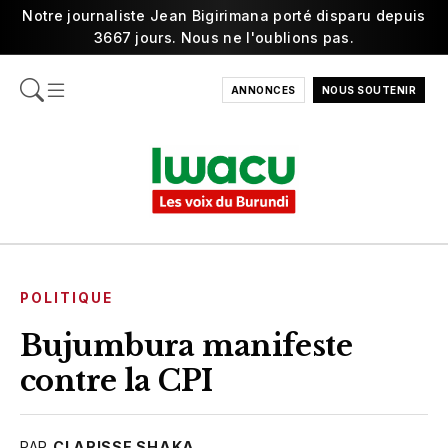
Notre journaliste Jean Bigirimana porté disparu depuis
3667 jours. Nous ne l'oublions pas.
ANNONCES
NOUS SOUTENIR
POLITIQUE
Bujumbura manifeste
contre la CPI
PAR
CLARISSE SHAKA