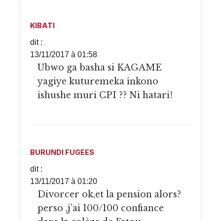
KIBATI
dit :
13/11/2017 à 01:58
Ubwo ga basha si KAGAME
yagiye kuturemeka inkono
ishushe muri CPI ?? Ni hatari!
BURUNDI FUGEES
dit :
13/11/2017 à 01:20
Divorcer ok,et la pension alors?
perso ,j’ai 100/100 confiance