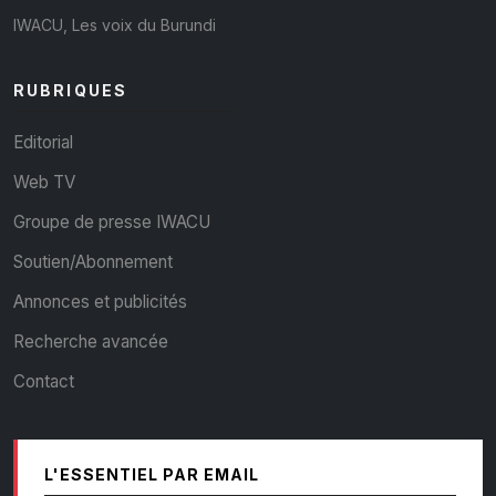
IWACU, Les voix du Burundi
RUBRIQUES
Editorial
Web TV
Groupe de presse IWACU
Soutien/Abonnement
Annonces et publicités
Recherche avancée
Contact
L'ESSENTIEL PAR EMAIL