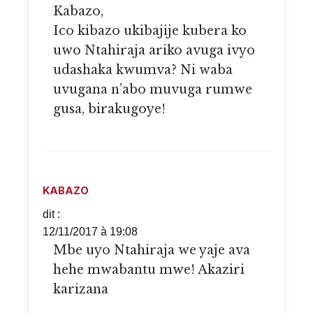
Kabazo,
Ico kibazo ukibajije kubera ko
uwo Ntahiraja ariko avuga ivyo
udashaka kwumva? Ni waba
uvugana n’abo muvuga rumwe
gusa, birakugoye!
KABAZO
dit :
12/11/2017 à 19:08
Mbe uyo Ntahiraja we yaje ava
hehe mwabantu mwe! Akaziri
karizana