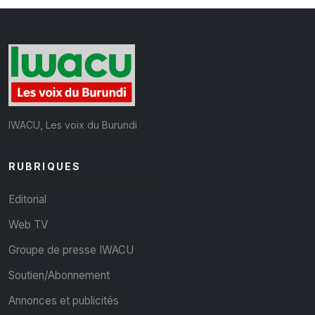
IWACU, Les voix du Burundi
RUBRIQUES
Editorial
Web TV
Groupe de presse IWACU
Soutien/Abonnement
Annonces et publicités