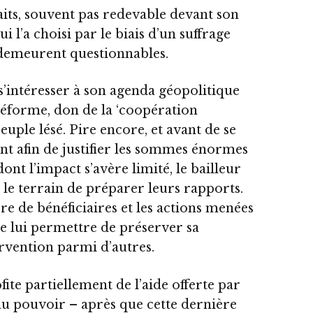
 faits, souvent pas redevable devant son
ui l’a choisi par le biais d’un suffrage
 demeurent questionnables.
s’intéresser à son agenda géopolitique
 réforme, don de la ‘coopération
euple lésé. Pire encore, et avant de se
t afin de justifier les sommes énormes
t l’impact s’avère limité, le bailleur
le terrain de préparer leurs rapports.
e de bénéficiaires et les actions menées
e lui permettre de préserver sa
rvention parmi d’autres.
fite partiellement de l’aide offerte par
e au pouvoir – après que cette dernière