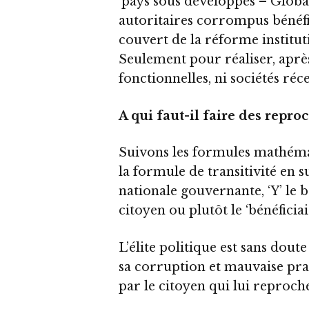
‘pays sous développés – Global
autoritaires corrompus bénéfic
couvert de la réforme institu
Seulement pour réaliser, après 
fonctionnelles, ni sociétés ré
A qui faut-il faire des reproc
Suivons les formules mathéma
la formule de transitivité en su
nationale gouvernante, ‘Y’ le b
citoyen ou plutôt le ‘bénéficiair
L’élite politique est sans dout
sa corruption et mauvaise prat
par le citoyen qui lui reproch