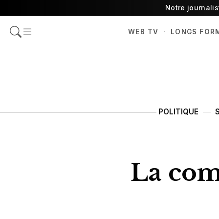
Notre journali
·
WEB TV
LONGS FOR
POLITIQUE
La comp