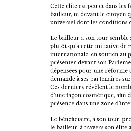
Cette élite est peu et dans les
bailleur, ni devant le citoyen q
universel dont les conditions
Le bailleur à son tour semble 
plutôt qu’à cette initiative de
internationale’ en soutien au p
présenter devant son Parlemen
dépensées pour une réforme don
demande à ses partenaires sur 
Ces derniers révèlent le nombr
d’une façon cosmétique, afin d
présence dans une zone d’inte
Le bénéficiaire, à son tour, pro
le bailleur, à travers son élit