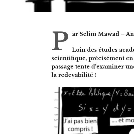
P
ar Selim Mawad – An
Loin des études acad
scientifique, précisément en 
passage tente d’examiner une 
la redevabilité !