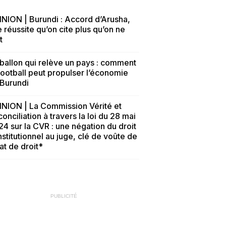
NION | Burundi : Accord d’Arusha,
 réussite qu’on cite plus qu’on ne
t
ballon qui relève un pays : comment
football peut propulser l’économie
 Burundi
INION | La Commission Vérité et
onciliation à travers la loi du 28 mai
4 sur la CVR : une négation du droit
stitutionnel au juge, clé de voûte de
tat de droit*
PUBLICITÉ