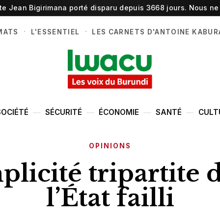
ste Jean Bigirimana porté disparu depuis 3668 jours. Nous ne 
·
·
MATS
L'ESSENTIEL
LES CARNETS D'ANTOINE KABUR
SOCIÉTÉ
SÉCURITÉ
ÉCONOMIE
SANTÉ
CULT
OPINIONS
licité tripartite 
l’État failli