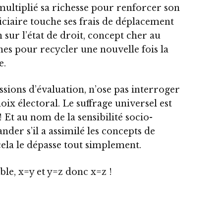
multiplié sa richesse pour renforcer son
iciaire touche ses frais de déplacement
 sur l’état de droit, concept cher au
urnes pour recycler une nouvelle fois la
e.
ssions d’évaluation, n’ose pas interroger
oix électoral. Le suffrage universel est
 ! Et au nom de la sensibilité socio-
ander s’il a assimilé les concepts de
 cela le dépasse tout simplement.
able, x=y et y=z donc x=z !