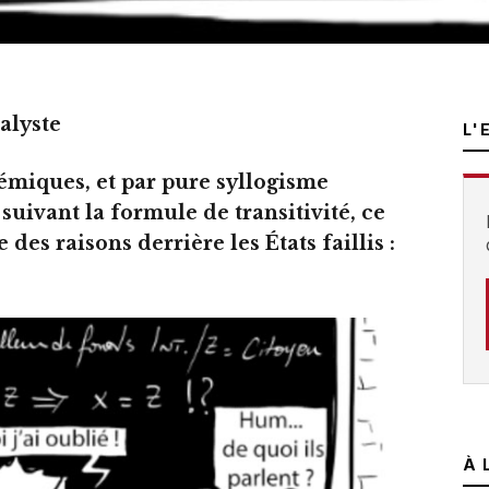
alyste
L'
émiques, et par pure syllogisme
suivant la formule de transitivité, ce
des raisons derrière les États faillis :
À 