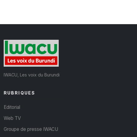
IWACU, Les voix du Burundi
RUBRIQUES
Editorial
Web TV
Groupe de presse IWACU