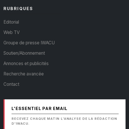
RUBRIQUES
Editorial
Web TV
Groupe de presse IWACU
Soutien/Abonnement
Annonces et publicités
Recherche avancée
Contact
L'ESSENTIEL PAR EMAIL
RECEVEZ CHAQUE MATIN L'ANALYSE DE LA RÉDACTION
D'IWACU.