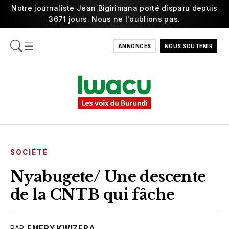
Notre journaliste Jean Bigirimana porté disparu depuis
3671 jours. Nous ne l'oublions pas.
ANNONCES
NOUS SOUTENIR
SOCIÉTÉ
Nyabugete/ Une descente
de la CNTB qui fâche
PAR
EMERY KWIZERA