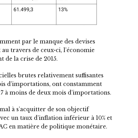
tamment par le manque des devises
t au travers de ceux-ci, l’économie
t de la crise de 2015.
icielles brutes relativement suffisantes
ois d’importations, ont constamment
17 à moins de deux mois d’importations.
mal à s’acquitter de son objectif
avec un taux d’inflation inférieur à 10% et
AC en matière de politique monétaire.