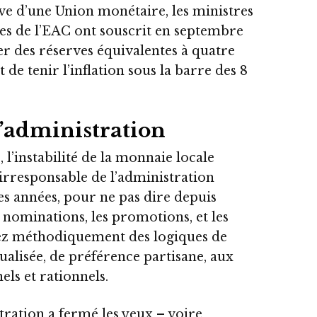
ve d’une Union monétaire, les ministres
es de l’EAC ont souscrit en septembre
er des réserves équivalentes à quatre
de tenir l’inflation sous la barre des 8
l’administration
l’instabilité de la monnaie locale
n irresponsable de l’administration
res années, pour ne pas dire depuis
s nominations, les promotions, et les
sez méthodiquement des logiques de
ualisée, de préférence partisane, aux
els et rationnels.
stration a fermé les yeux – voire