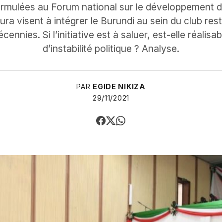
mulées au Forum national sur le développement du
a visent à intégrer le Burundi au sein du club re
ennies. Si l’initiative est à saluer, est-elle réalis
d’instabilité politique ? Analyse.
PAR
EGIDE NIKIZA
29/11/2021