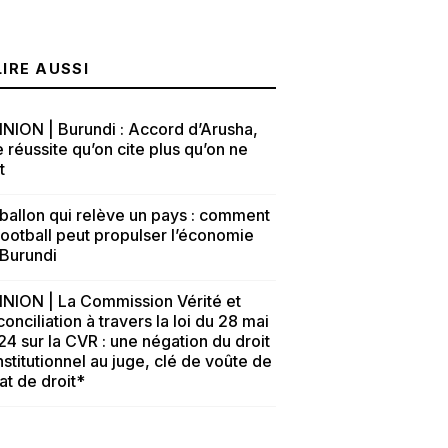
LIRE AUSSI
NION | Burundi : Accord d’Arusha,
 réussite qu’on cite plus qu’on ne
t
ballon qui relève un pays : comment
football peut propulser l’économie
 Burundi
INION | La Commission Vérité et
onciliation à travers la loi du 28 mai
4 sur la CVR : une négation du droit
stitutionnel au juge, clé de voûte de
tat de droit*