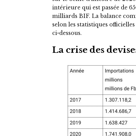
intérieure qui est passée de 65
milliards BIF. La balance com
selon les statistiques officie
ci-dessous.
La crise des devis