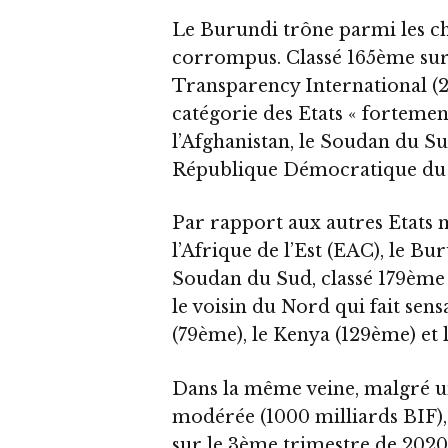
Le Burundi trône parmi les ch
corrompus. Classé 165ème sur
Transparency International (20
catégorie des Etats « fortem
l’Afghanistan, le Soudan du Sud
République Démocratique du
Par rapport aux autres Etat
l’Afrique de l’Est (EAC), le B
Soudan du Sud, classé 179ème 
le voisin du Nord qui fait sen
(79ème), le Kenya (129ème) et 
Dans la même veine, malgré u
modérée (1000 milliards BIF),
sur le 3ème trimestre de 2020 