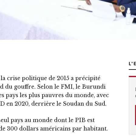
L'
la crise politique de 2015 a précipité
 du gouffre. Selon le FMI, le Burundi
des pays les plus pauvres du monde, avec
D en 2020, derrière le Soudan du Sud.
e seul pays au monde dont le PIB est
 de 300 dollars américains par habitant.