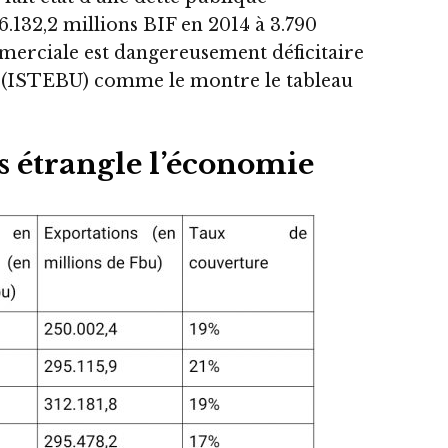
6.132,2 millions BIF en 2014 à 3.790
merciale est dangereusement déficitaire
lles (ISTEBU) comme le montre le tableau
es étrangle l’économie