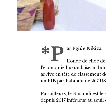
*P
ar Egide Nikiza
L’onde de choc de 
l’économie burundaise au bord
arrive en tête de classement 
un PIB par habitant de 267 US
Par ailleurs, le Burundi est l
depuis 2017 inférieur au seuil