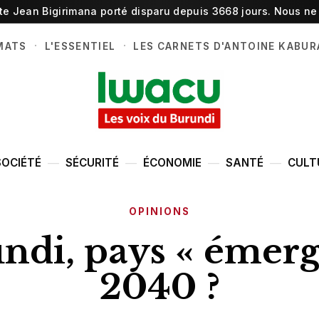
ste Jean Bigirimana porté disparu depuis 3668 jours. Nous ne 
·
·
MATS
L'ESSENTIEL
LES CARNETS D'ANTOINE KABUR
SOCIÉTÉ
SÉCURITÉ
ÉCONOMIE
SANTÉ
CULT
OPINIONS
ndi, pays « émerg
2040 ?