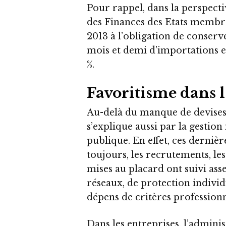
Pour rappel, dans la perspecti
des Finances des Etats membr
2013 à l’obligation de conserv
mois et demi d’importations et 
%.
Favoritisme dans 
Au-delà du manque de devises, 
s’explique aussi par la gestio
publique. En effet, ces derniè
toujours, les recrutements, le
mises au placard ont suivi as
réseaux, de protection individ
dépens de critères professionn
Dans les entreprises, l’admini