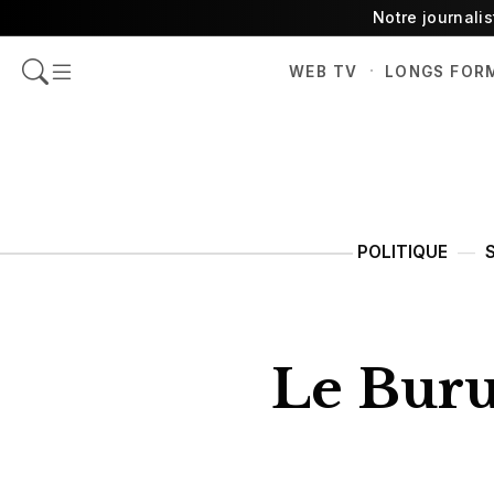
Notre journali
·
WEB TV
LONGS FOR
POLITIQUE
Le Buru