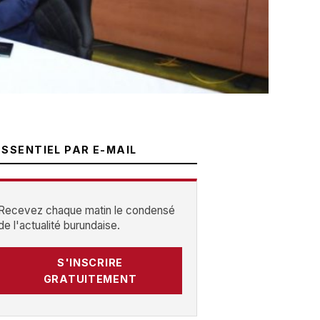
ESSENTIEL PAR E-MAIL
Recevez chaque matin le condensé
de l'actualité burundaise.
S'INSCRIRE
GRATUITEMENT