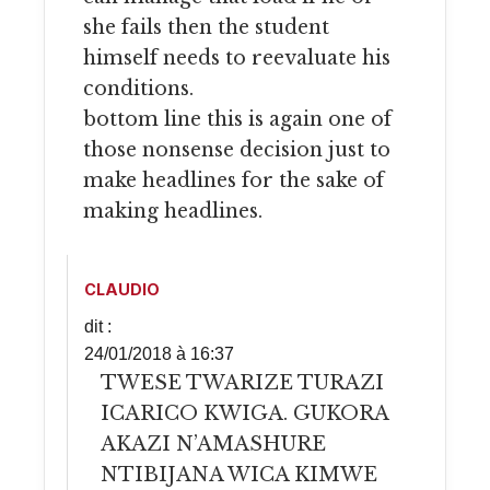
she fails then the student
himself needs to reevaluate his
conditions.
bottom line this is again one of
those nonsense decision just to
make headlines for the sake of
making headlines.
CLAUDIO
dit :
24/01/2018 à 16:37
TWESE TWARIZE TURAZI
ICARICO KWIGA. GUKORA
AKAZI N’AMASHURE
NTIBIJANA WICA KIMWE