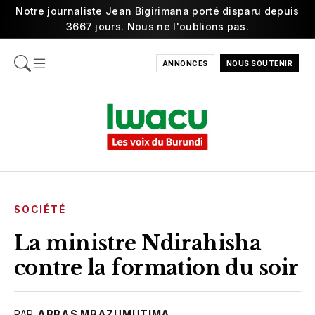
Notre journaliste Jean Bigirimana porté disparu depuis
3667 jours. Nous ne l'oublions pas.
ANNONCES
NOUS SOUTENIR
SOCIÉTÉ
La ministre Ndirahisha
contre la formation du soir
PAR
ABBAS MBAZUMUTIMA