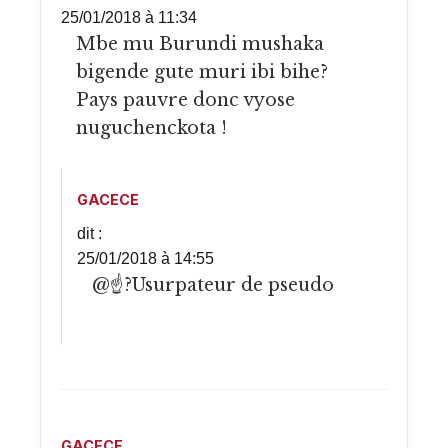
25/01/2018 à 11:34
Mbe mu Burundi mushaka
bigende gute muri ibi bihe?
Pays pauvre donc vyose
nuguchenckota !
GACECE
dit :
25/01/2018 à 14:55
@☝?Usurpateur de pseudo
GACECE