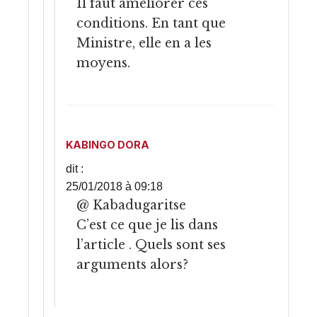
Il faut ameliorer ces
conditions. En tant que
Ministre, elle en a les
moyens.
KABINGO DORA
dit :
25/01/2018 à 09:18
@ Kabadugaritse
C’est ce que je lis dans
l’article . Quels sont ses
arguments alors?