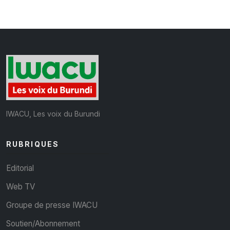
IWACU, Les voix du Burundi
RUBRIQUES
Editorial
Web TV
Groupe de presse IWACU
Soutien/Abonnement