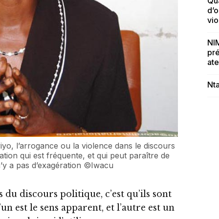
Qua
d’o
vi
NIM
pré
ate
Nta
yo, l’arrogance ou la violence dans le discours
dation qui est fréquente, et qui peut paraître de
n’y a pas d’exagération ©Iwacu
du discours politique, c’est qu’ils sont
n est le sens apparent, et l’autre est un