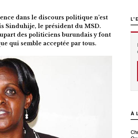
ence dans le discours politique n’est
L'
is Sinduhije, le président du MSD
.
lupart des politiciens burundais y font
ue qui semble acceptée par tous.
À 
Chr