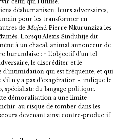
ir celui qui l’utilise.
iciens déshumanisent leurs adversaires,
humain pour les transformer en
 autres de
Mujeri
, Pierre Nkurunziza les
affamés. Lorsqu’Alexis Sinduhije dit
ramène à un chacal, animal annonceur de
 burundaise : « L’objectif d’un tel
dversaire, le discréditer et le
 d’intimidation qui est fréquente, et qui
’il n’y a pas d’exagération », indique le
 spécialiste du langage politique.
tte démoralisation a une limite
anchir, au risque de tomber dans les
discours devenant ainsi contre-productif