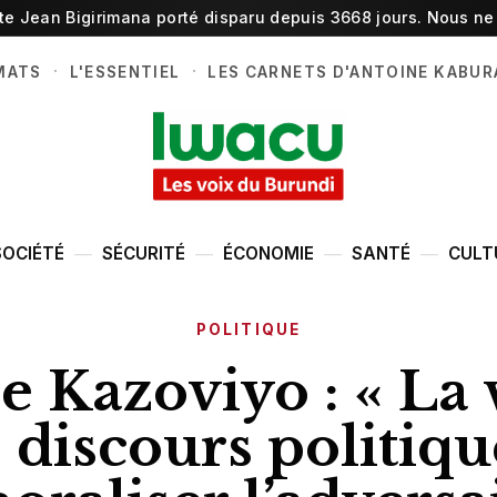
ste Jean Bigirimana porté disparu depuis 3668 jours. Nous ne 
·
·
MATS
L'ESSENTIEL
LES CARNETS D'ANTOINE KABUR
SOCIÉTÉ
SÉCURITÉ
ÉCONOMIE
SANTÉ
CULT
POLITIQUE
e Kazoviyo : « La 
 discours politiqu