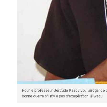
Pour le professeur Gertrude Kazoviyo, l’arrogance ou 
bonne guerre s’il n’y a pas d’exagération ©Iwacu