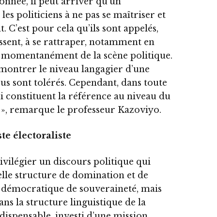
onnée, il peut arriver qu’un
es politiciens à ne pas se maîtriser et
 C’est pour cela qu’ils sont appelés,
issent, à se rattraper, notamment en
 » momentanément de la scène politique.
montrer le niveau langagier d’une
us sont tolérés. Cependant, dans toute
ui constituent la référence au niveau du
f », remarque le professeur Kazoviyo.
te électoraliste
ivilégier un discours politique qui
elle structure de domination et de
e démocratique de souveraineté, mais
s la structure linguistique de la
ndispensable, investi d’une mission