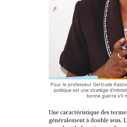
Pour le professeur Gertrude Kazovi
politique est une stratégie d’intimi
bonne guerre s’il 
Une caractéristique des termes 
généralement à double sens. L’u