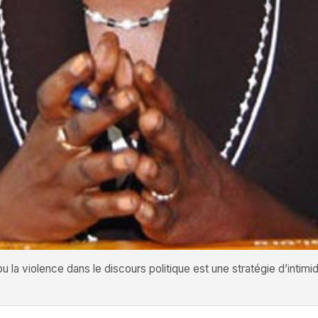
la violence dans le discours politique est une stratégie d’intimid