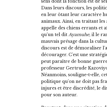
sens dont la fonction est de serv
Dans leurs discours, les polit
en leur ôtant leur caractère 
animaux. Ainsi, en traitant les
appelle des chiens errants et 
qu’un tel dit
Ayamuhe
, il le 
mauvais présage dans la culture
discours est de démoraliser l’a
décourager. C’est une stratégie
peut paraître de bonne guerre s
professeur Gertrude Kazoviyo,
Néanmoins, souligne-t-elle, ce
politique qu’on ne doit pas fr
injures et être discrédité, le 
pour son auteur.