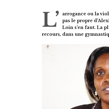
L’
arrogance ou la viol
pas le propre d’
Alex
Loin s’en faut. La p
recours, dans une gymnastiq