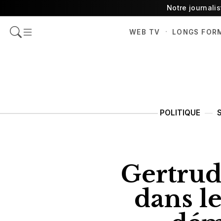
Notre journali
·
WEB TV
LONGS FOR
POLITIQUE
Gertrud
dans le