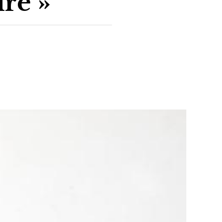
ire »