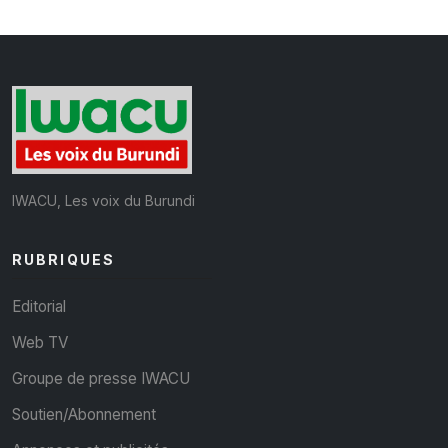
IWACU, Les voix du Burundi
RUBRIQUES
Editorial
Web TV
Groupe de presse IWACU
Soutien/Abonnement