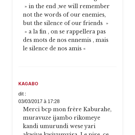
» in the end ,we will remember
not the words of our enemies,
but the silence of our friends »
» a la fin , on se rappellera pas
des mots de nos ennemis , mais
le silence de nos amis «
KAGABO
dit :
03/03/2017 à 17:28
Merci bcp mon frère Kaburahe,
muravuze ijambo rikomeye
kandi umurundi wese yari
akwiye kwiyumvira. Le pire, ce