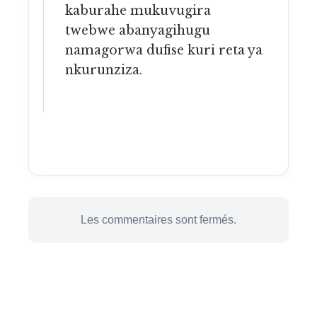
kaburahe mukuvugira
twebwe abanyagihugu
namagorwa dufise kuri reta ya
nkurunziza.
Les commentaires sont fermés.