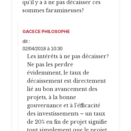
qu’il y a à ne pas décaisser ces
sommes faramineuses?
GACECE PHILOSOPHE
dit :
02/04/2018 à 10:30
Les intérêts à ne pas décaisser?
Ne pas les perdre
évidemment, le taux de
décaissement est directement
lié au bon avancement des
projets, à la bonne
gouvernance et à l’éfficacité
des investissements – un taux
de 20% en fin de projet signifie
tout simplement que le projet