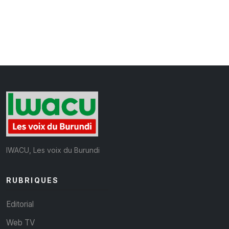
IWACU, Les voix du Burundi
RUBRIQUES
Editorial
Web TV