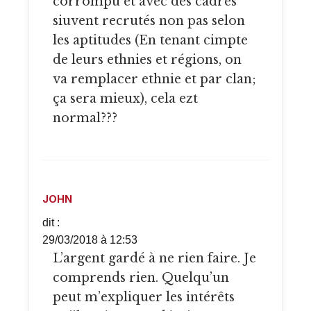
corrompu et avec des cadres
siuvent recrutés non pas selon
les aptitudes (En tenant cimpte
de leurs ethnies et régions, on
va remplacer ethnie et par clan;
ça sera mieux), cela ezt
normal???
JOHN
dit :
29/03/2018 à 12:53
L’argent gardé à ne rien faire. Je
comprends rien. Quelqu’un
peut m’expliquer les intérêts