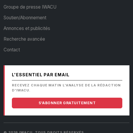
Groupe de presse IWACU
Soutien/Abonnement
Annonces et publicités
Recherche avancée
Contact
L'ESSENTIEL PAR EMAIL
RECEVEZ CHAQUE MATIN L'ANALYSE DE LA RÉDACTION
D'IWACU.
S'ABONNER GRATUITEMENT
© 2026 IWACU. TOUS DROITS RÉSERVÉS.