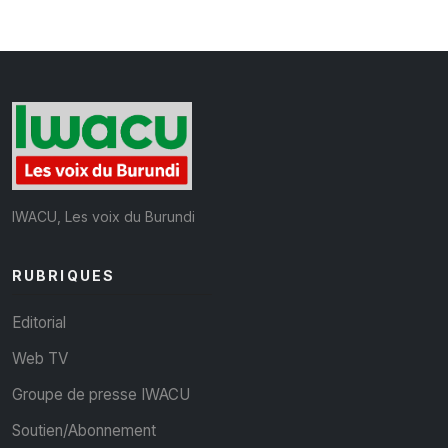
IWACU, Les voix du Burundi
RUBRIQUES
Editorial
Web TV
Groupe de presse IWACU
Soutien/Abonnement