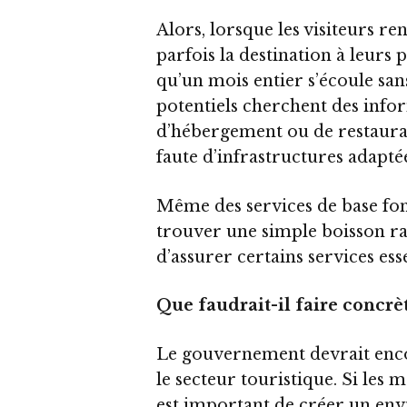
Alors, lorsque les visiteurs ren
parfois la destination à leurs 
qu’un mois entier s’écoule sans
potentiels cherchent des infor
d’hébergement ou de restaura
faute d’infrastructures adapté
Même des services de base font 
trouver une simple boisson raf
d’assurer certains services esse
Que faudrait-il faire concrè
Le gouvernement devrait enco
le secteur touristique. Si les m
est important de créer un env