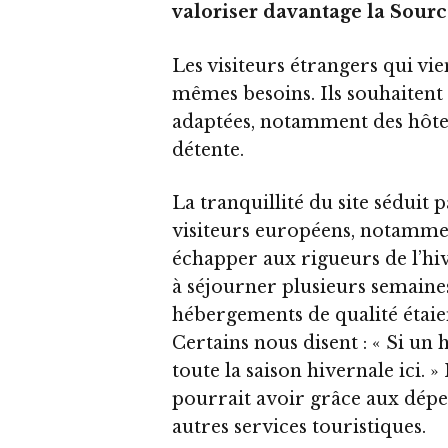
valoriser davantage la Sourc
Les visiteurs étrangers qui vi
mêmes besoins. Ils souhaitent 
adaptées, notamment des hôtels
détente.
La tranquillité du site séduit 
visiteurs européens, notamme
échapper aux rigueurs de l’hive
à séjourner plusieurs semaines
hébergements de qualité étaie
Certains nous disent : « Si un 
toute la saison hivernale ici.
pourrait avoir grâce aux dépe
autres services touristiques.