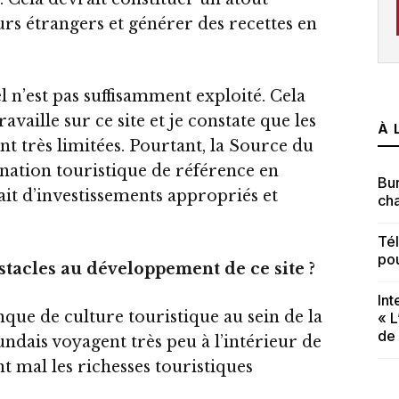
urs étrangers et générer des recettes en
 n’est pas suffisamment exploité. Cela
ravaille sur ce site et je constate que les
À 
 très limitées. Pourtant, la Source du
ination touristique de référence en
Bur
ciait d’investissements appropriés et
cha
Té
po
stacles au développement de ce site ?
In
que de culture touristique au sein de la
« L
de
dais voyagent très peu à l’intérieur de
t mal les richesses touristiques