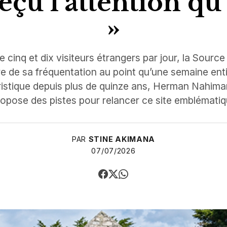
eçu l’attention qu’
»
 cinq et dix visiteurs étrangers par jour, la Source
e de sa fréquentation au point qu’une semaine ent
ristique depuis plus de quinze ans, Herman Nahim
propose des pistes pour relancer ce site emblématiq
PAR
STINE AKIMANA
07/07/2026