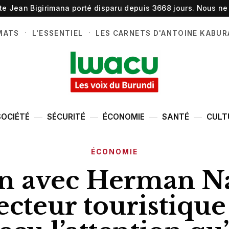
ste Jean Bigirimana porté disparu depuis 3668 jours. Nous ne 
·
·
MATS
L'ESSENTIEL
LES CARNETS D'ANTOINE KABUR
SOCIÉTÉ
SÉCURITÉ
ÉCONOMIE
SANTÉ
CULT
ÉCONOMIE
en avec Herman 
secteur touristique