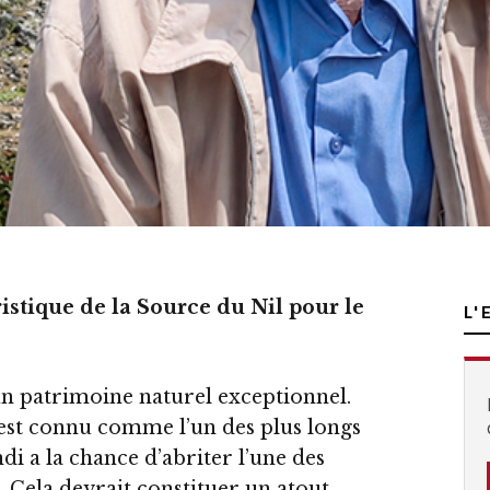
uristique de la Source du Nil pour le
L'
n patrimoine naturel exceptionnel.
 est connu comme l’un des plus longs
di a la chance d’abriter l’une des
 Cela devrait constituer un atout