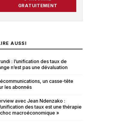
GRATUITEMENT
LIRE AUSSI
undi : l’unification des taux de
nge n’est pas une dévaluation
lécommunications, un casse-tête
ur les abonnés
terview avec Jean Ndenzako :
’unification des taux est une thérapie
 choc macroéconomique »