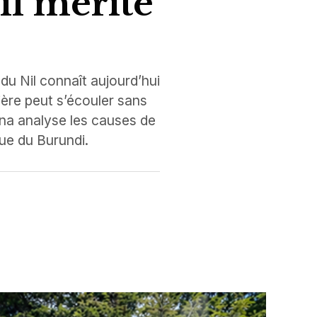
il mérite
 du Nil connaît aujourd’hui
ière peut s’écouler sans
ana analyse les causes de
ue du Burundi.