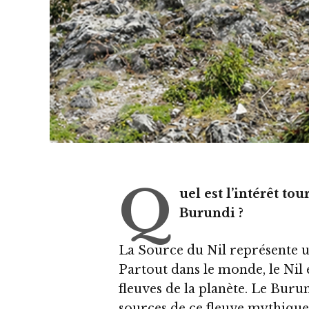
Q
uel est l’intérêt to
Burundi ?
La Source du Nil représente u
Partout dans le monde, le Nil
fleuves de la planète. Le Burun
sources de ce fleuve mythique.