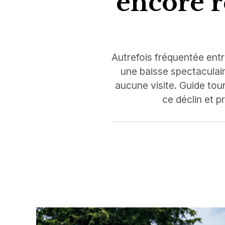
encore r
Autrefois fréquentée entre
une baisse spectaculair
aucune visite. Guide tou
ce déclin et 