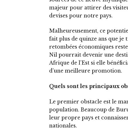
majeur pour attirer des visite
devises pour notre pays.
Malheureusement, ce potentiel
fait plus de quinze ans que je t
retombées économiques restent
Nil pourrait devenir une dest
Afrique de l’Est si elle bénéfi
d’une meilleure promotion.
Quels sont les principaux ob
Le premier obstacle est le man
population. Beaucoup de Burun
leur propre pays et connaissen
nationales.