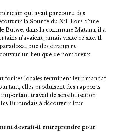
américain qui avait parcouru des
écouvrir la Source du Nil. Lors d’une
de Butwe, dans la commune Matana, il a
ains n’avaient jamais visité ce site. Il
t paradoxal que des étrangers
couvrir un lieu que de nombreux
autorites locales terminent leur mandat
Pourtant, elles produisent des rapports
 important travail de sensibilisation
r les Burundais à découvrir leur
ment devrait-il entreprendre pour