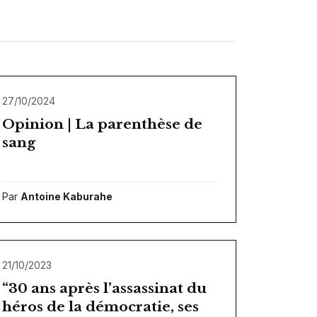
27/10/2024
Opinion | La parenthèse de
sang
Par
Antoine Kaburahe
21/10/2023
“30 ans après l’assassinat du
héros de la démocratie, ses