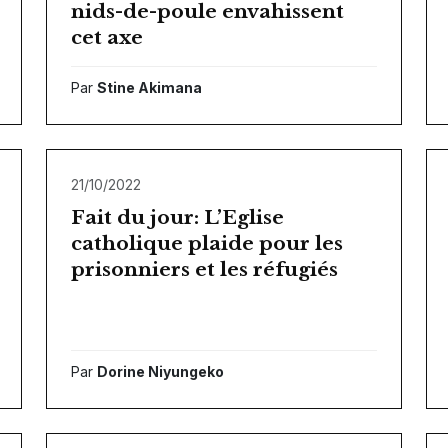
nids-de-poule envahissent
cet axe
Par
Stine Akimana
21/10/2022
Fait du jour: L’Eglise
catholique plaide pour les
prisonniers et les réfugiés
Par
Dorine Niyungeko