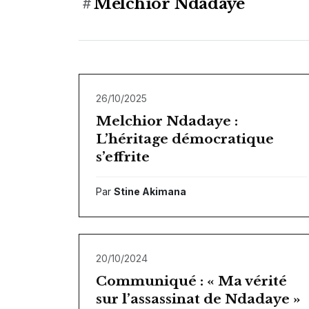
Melchior Ndadaye
26/10/2025
Melchior Ndadaye :
L’héritage démocratique
s’effrite
Par
Stine Akimana
20/10/2024
Communiqué : « Ma vérité
sur l’assassinat de Ndadaye »