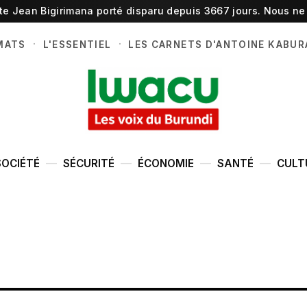
ste Jean Bigirimana porté disparu depuis 3667 jours. Nous ne 
·
·
MATS
L'ESSENTIEL
LES CARNETS D'ANTOINE KABUR
SOCIÉTÉ
SÉCURITÉ
ÉCONOMIE
SANTÉ
CULT