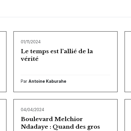
01/11/2024
Le temps est l’allié de la
vérité
Par
Antoine Kaburahe
04/04/2024
Boulevard Melchior
Ndadaye : Quand des gros