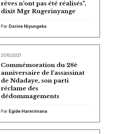
rêves n’ont pas été réalisés”,
dixit Mgr Rugerinyange
Par
Dorine Niyungeko
21/10/2021
Commémoration du 28è
anniversaire de l’assassinat
de Ndadaye, son parti
réclame des
dédommagements
Par
Egide Harerimana