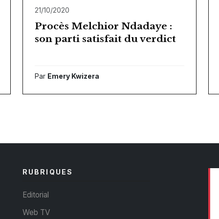
21/10/2020
Procès Melchior Ndadaye :
son parti satisfait du verdict
Par
Emery Kwizera
RUBRIQUES
Editorial
Web TV