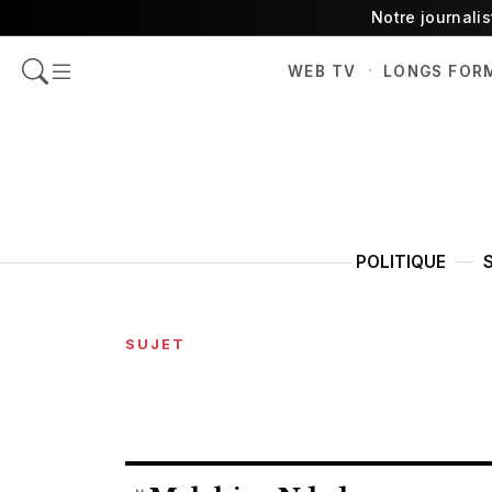
Notre journali
·
WEB TV
LONGS FOR
POLITIQUE
SUJET