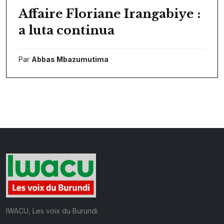
Affaire Floriane Irangabiye :
a luta continua
Par
Abbas Mbazumutima
IWACU, Les voix du Burundi