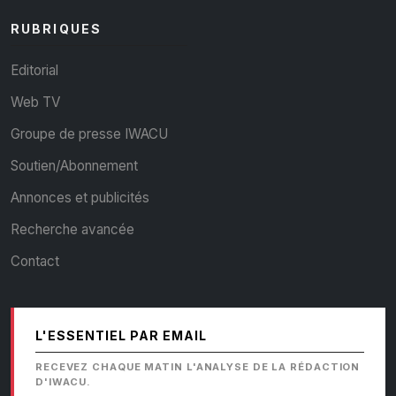
RUBRIQUES
Editorial
Web TV
Groupe de presse IWACU
Soutien/Abonnement
Annonces et publicités
Recherche avancée
Contact
L'ESSENTIEL PAR EMAIL
RECEVEZ CHAQUE MATIN L'ANALYSE DE LA RÉDACTION
D'IWACU.