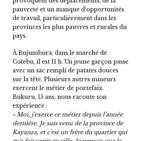
provoquent des déplacements, de la
pauvreté et un manque d’opportunités
de travail, particulièrement dans les
provinces les plus pauvres et rurales du
pays.
À Bujumbura, dans le marché de
Cotebu, il est 11 h. Un jeune garçon passe
avec un sac rempli de patates douces
sur la tête. Plusieurs autres mineurs
exercent le métier de portefaix.
Bukuru, 15 ans, nous raconte son
expérience :
« Moi, j’exerce ce métier depuis l’année
dernière. Je suis venu de la province de
Kayanza, et c’est un frère du quartier qui
m’a fait venir en ville. Je pensais que la