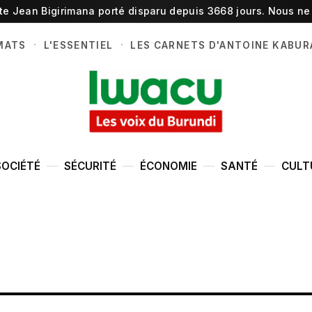
ste Jean Bigirimana porté disparu depuis 3668 jours. Nous ne 
·
·
MATS
L'ESSENTIEL
LES CARNETS D'ANTOINE KABUR
SOCIÉTÉ
SÉCURITÉ
ÉCONOMIE
SANTÉ
CULT