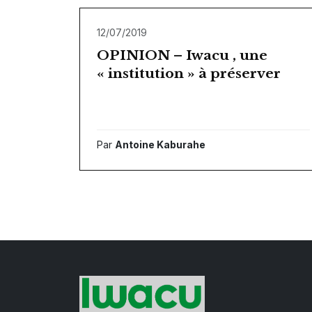
12/07/2019
OPINION – Iwacu , une
« institution » à préserver
Par
Antoine Kaburahe