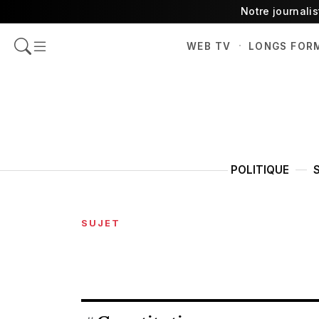
Notre journali
·
WEB TV
LONGS FOR
POLITIQUE
SUJET