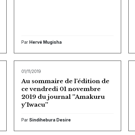
Par
Hervé Mugisha
01/11/2019
Au sommaire de l’édition de
ce vendredi 01 novembre
2019 du journal ’’Amakuru
y’Iwacu’’
Par
Sindihebura Desire