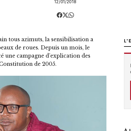
12/01/2018
in tous azimuts, la sensibilisation a
L'
eaux de roues. Depuis un mois, le
é une campagne d’explication des
Constitution de 2005.
À 