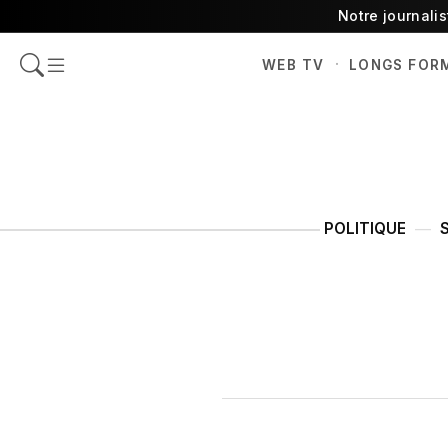
Notre journali
·
WEB TV
LONGS FOR
POLITIQUE