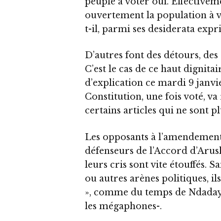
peuple à voter oui. Effectiveme
ouvertement la population à vot
t-il, parmi ses desiderata expri
D’autres font des détours, des 
C’est le cas de ce haut dignita
d’explication ce mardi 9 janv
Constitution, une fois voté, va
certains articles qui ne sont pl
Les opposants à l’amendement 
défenseurs de l’Accord d’Arush
leurs cris sont vite étouffés. 
ou autres arènes politiques, il
», comme du temps de Ndadaye.-
les mégaphones-.