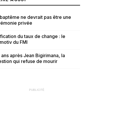
baptême ne devrait pas être une
rémonie privée
fication du taux de change : le
tmotiv du FMI
 ans après Jean Bigirimana, la
stion qui refuse de mourir
PUBLICITÉ