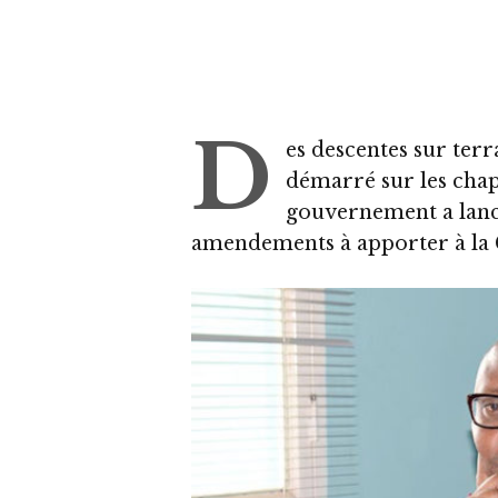
D
es descentes sur terra
démarré sur les chap
gouvernement a lanc
amendements à apporter à la 