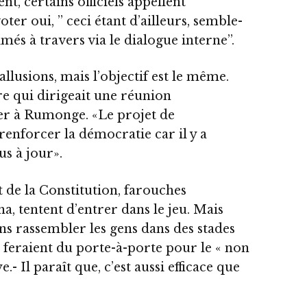
nt, certains officiels appellent
er oui, ’’ ceci étant d’ailleurs, semble-
més à travers via le dialogue interne’’.
allusions, mais l’objectif est le même.
ire qui dirigeait une réunion
ier à Rumonge. «Le projet de
 renforcer la démocratie car il y a
us à jour».
de la Constitution, farouches
a, tentent d’entrer dans le jeu. Mais
Sans rassembler les gens dans des stades
s feraient du porte-à-porte pour le « non
 Il paraît que, c’est aussi efficace que