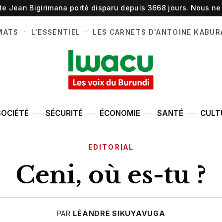
ste Jean Bigirimana porté disparu depuis 3668 jours. Nous ne 
·
·
MATS
L'ESSENTIEL
LES CARNETS D'ANTOINE KABUR
SOCIÉTÉ
SÉCURITÉ
ÉCONOMIE
SANTÉ
CULT
EDITORIAL
Ceni, où es-tu ?
PAR
LÉANDRE SIKUYAVUGA