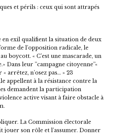
sques et périls : ceux qui sont attrapés
e en exil qualifient la situation de deux
orme de l’opposition radicale, le
 au boycott. « C’est une mascarade, un
e.» Dans leur ’’campagne citoyenne’’«
 « arrêtez, n’osez pas… » 23
le appellent à la résistance contre la
lles demandent la participation
iolence active visant à faire obstacle à
m.
pliquer. La Commission électorale
t jouer son rôle et l’assumer. Donner