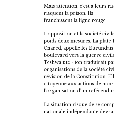
Mais attention, c’est à leurs ri
risquent la prison. Ils
franchissent la ligne rouge.
L’opposition et la société civil
poids deux mesures. La plate-f
Cnared, appelle les Burundais
boulevard vers la guerre civil
Teshwa ute » (on traduirait par
organisations de la société civi
révision de la Constitution. E
citoyenne aux actions de non-v
l’organisation d’un référendu
La situation risque de se com
nationale indépendante devrai