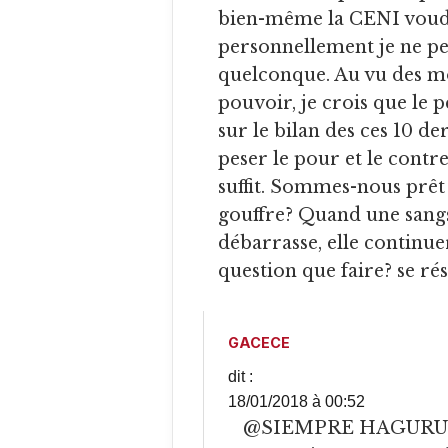
bien-même la CENI voudr
personnellement je ne pe
quelconque. Au vu des mo
pouvoir, je crois que le 
sur le bilan des ces 10 d
peser le pour et le contre
suffit. Sommes-nous prêt 
gouffre? Quand une sangs
débarrasse, elle continu
question que faire? se ré
GACECE
dit :
18/01/2018 à 00:52
@SIEMPRE HAGUR