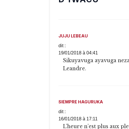
JUJU LEBEAU
dit :
19/01/2018 à 04:41
Sikuyavuga ayavuga neza. Bravo. Niwibereho bwana
Leandre.
SIEMPRE HAGURUKA
dit :
16/01/2018 à 17:11
L’heure n’est plus aux pleurs ni aux lamentations. Quand