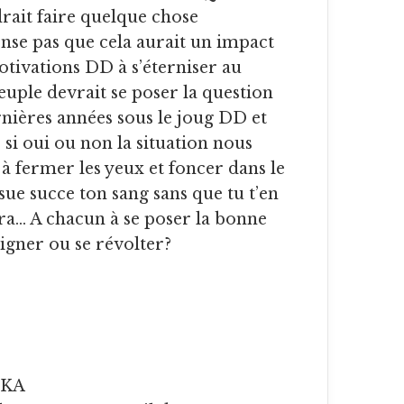
ait faire quelque chose
nse pas que cela aurait un impact
tivations DD à s’éterniser au
peuple devrait se poser la question
ernières années sous le joug DD et
 si oui ou non la situation nous
à fermer les yeux et foncer dans le
ue succe ton sang sans que tu t’en
era… A chacun à se poser la bonne
signer ou se révolter?
UKA