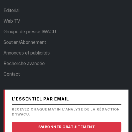
Editorial
Web TV
Groupe de presse IWACU
Soutien/Abonnement
Annonces et publicités
Recherche avancée
Contact
L'ESSENTIEL PAR EMAIL
RECEVEZ CHAQUE MATIN L'ANALYSE DE LA RÉDACTION
D'IWACU.
S'ABONNER GRATUITEMENT