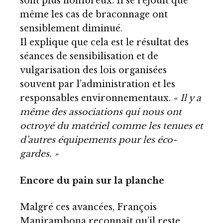
sont plus nombreux. Il se réjouit que
même les cas de braconnage ont
sensiblement diminué.
Il explique que cela est le résultat des
séances de sensibilisation et de
vulgarisation des lois organisées
souvent par l’administration et les
responsables environnementaux.
« Il y a
même des associations qui nous ont
octroyé du matériel comme les tenues et
d’autres équipements pour les éco-
gardes. »
Encore du pain sur la planche
Malgré ces avancées, François
Manirambona reconnaît qu’il reste