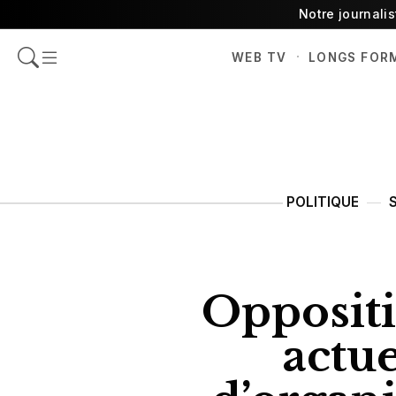
Notre journali
·
WEB TV
LONGS FOR
POLITIQUE
Oppositi
actue