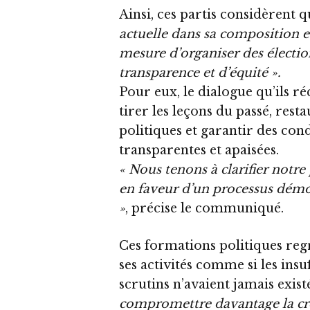
Ainsi, ces partis considèrent qu
actuelle dans sa composition 
mesure d’organiser des électi
transparence et d’équité ».
Pour eux, le dialogue qu’ils r
tirer les leçons du passé, rest
politiques et garantir des cond
transparentes et apaisées.
« Nous tenons à clarifier notr
en faveur d’un processus démoc
»
, précise le communiqué.
Ces formations politiques reg
ses activités comme si les insu
scrutins n’avaient jamais exist
compromettre davantage la créd