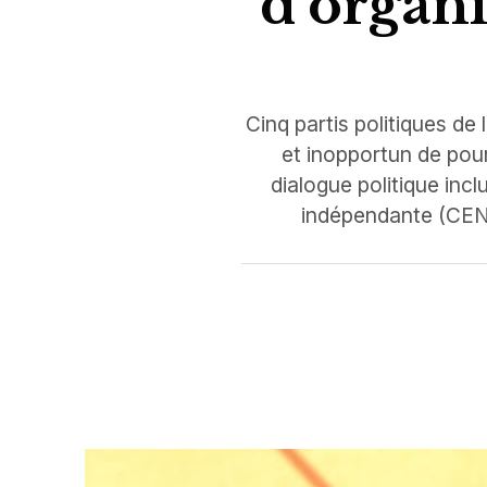
d’organi
Cinq partis politiques de
et inopportun de pou
dialogue politique incl
indépendante (CENI)