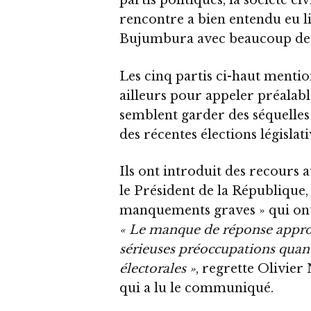
partis politiques, la société civ
rencontre a bien entendu eu 
Bujumbura avec beaucoup de c
Les cinq partis ci-haut menti
ailleurs pour appeler préalabl
semblent garder des séquelles 
des récentes élections législa
Ils ont introduit des recours 
le Président de la République, 
manquements graves » qui ont 
« Le manque de réponse appropr
sérieuses préoccupations quant 
électorales »
, regrette Olivier
qui a lu le communiqué.