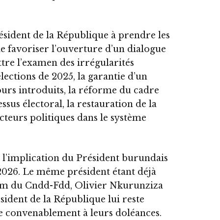
résident de la République à prendre les
de favoriser l’ouverture d’un dialogue
tre l’examen des irrégularités
lections de 2025, la garantie d’un
urs introduits, la réforme du cadre
ssus électoral, la restauration de la
acteurs politiques dans le système
l’implication du Président burundais
l 2026. Le même président étant déjà
nom du Cndd-Fdd, Olivier Nkurunziza
sident de la République lui reste
e convenablement à leurs doléances.