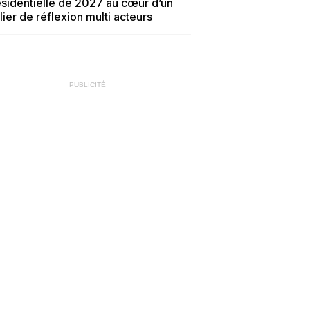
sidentielle de 2027 au cœur d’un
lier de réflexion multi acteurs
PUBLICITÉ