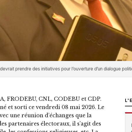
evrait prendre des initiatives pour l’ouverture d’un dialogue politi
RONA, FRODEBU, CNL, CODEBU et CDP.
L'
é et sorti ce vendredi 08 mai 2026. Le
vec une réunion d’échanges que la
es partenaires électoraux, il s’agit des