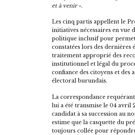
et à venir ».
Les cinq partis appellent le P
initiatives nécessaires en vue 
politique inclusif pour permet
constatées lors des dernières é
traitement approprié des reco
institutionnel et légal du proce
confiance des citoyens et des 
électoral burundais.
La correspondance requérant 
lui a été transmise le 04 avri
candidat à sa succession au 
estime que la casquette du pré
toujours collée pour répondr