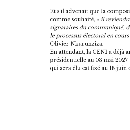
Et s’il advenait que la compos
comme souhaité,
« il reviendr
signataires du communiqué, de
le processus électoral en cour
Olivier Nkurunziza.
En attendant, la CENI a déjà a
présidentielle au 03 mai 2027
qui sera élu est fixé au 18 jui