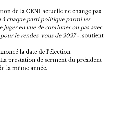
ition de la CENI actuelle ne change pas
a à chaque parti politique parmi les
 juger en vue de continuer ou pas avec
s pour le rendez-vous de 2027 »
, soutient
nnoncé la date de l’élection
. La prestation de serment du président
n de la même année.