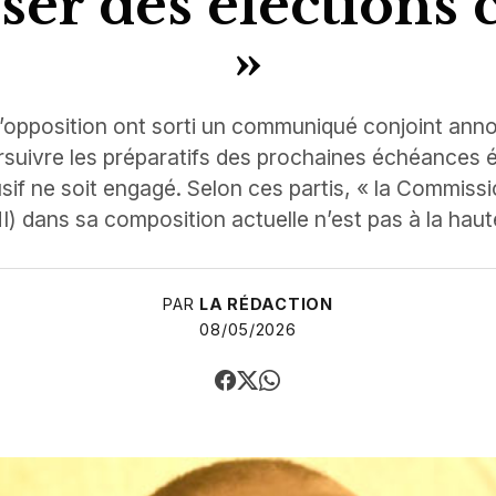
ser des élections 
»
 l’opposition ont sorti un communiqué conjoint ann
rsuivre les préparatifs des prochaines échéances é
usif ne soit engagé. Selon ces partis, « la Commiss
 dans sa composition actuelle n’est pas à la haut
PAR
LA RÉDACTION
08/05/2026