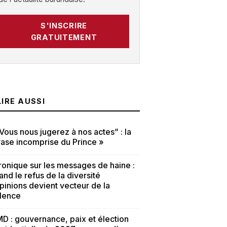
S'INSCRIRE
GRATUITEMENT
LIRE AUSSI
Vous nous jugerez à nos actes” : la
ase incomprise du Prince »
onique sur les messages de haine :
nd le refus de la diversité
pinions devient vecteur de la
olence
D : gouvernance, paix et élection