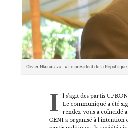
Olivier Nkurunziza : « Le président de la République d
I
l s’agit des partis UP
Le communiqué a été sign
rendez-vous a coïncidé a
CENI a organisé à l’intention d