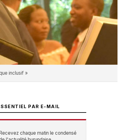
que inclusif »
ESSENTIEL PAR E-MAIL
Recevez chaque matin le condensé
de l'actualité burundaise.