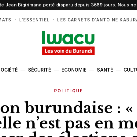
ste Jean Bigirimana porté disparu depuis 3669 jours. Nous ne 
·
·
MATS
L'ESSENTIEL
LES CARNETS D'ANTOINE KABUR
SOCIÉTÉ
SÉCURITÉ
ÉCONOMIE
SANTÉ
CULT
POLITIQUE
on burundaise : 
lle n’est pas en 