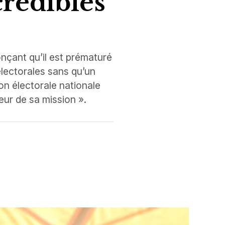
crédibles
onçant qu’il est prématuré
lectorales sans qu’un
ion électorale nationale
eur de sa mission ».