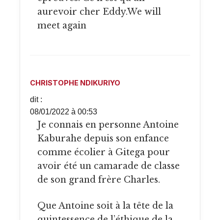
aurevoir cher Eddy.We will
meet again
CHRISTOPHE NDIKURIYO
dit :
08/01/2022 à 00:53
Je connais en personne Antoine
Kaburahe depuis son enfance
comme écolier à Gitega pour
avoir été un camarade de classe
de son grand frère Charles.
Que Antoine soit à la tête de la
quintessence de l’éthique de la