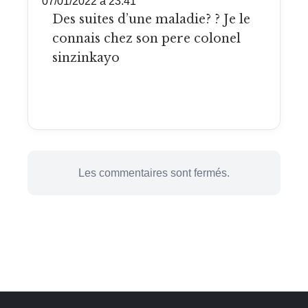
07/01/2022 à 23:41
Des suites d’une maladie? ? Je le
connais chez son pere colonel
sinzinkayo
Les commentaires sont fermés.