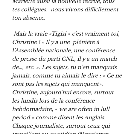
Mariette aussi la nouvelle recrue, tous
tes collègues, nous vivons difficilement
ton absence.
Mais la vraie «Tigisi » c
’
est vraiment toi,
Christine ! « Il y a une plénière à
l’Assemblée nationale, une conférence
de presse du parti CNL, il y a un match
de…, etc. ». Les sujets, tu n’en manquais
jamais, comme tu aimais le dire : « Ce ne
sont pas les sujets qui manquent».
Christine, aujourd’hui encore, surtout
les lundis lors de la conférence
hebdomadaire, « we are often in lull
period » comme disent les Anglais.
Chaque journaliste, surtout ceux qui