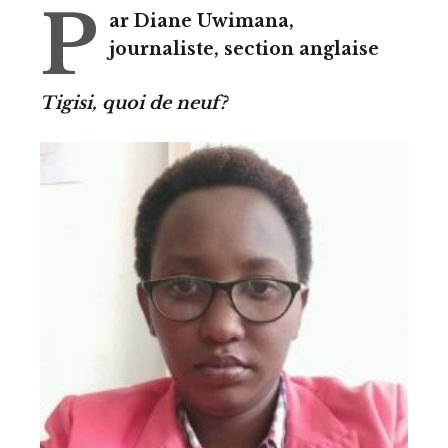
P
ar Diane Uwimana,
journaliste, section anglaise
Tigisi, quoi de neuf?