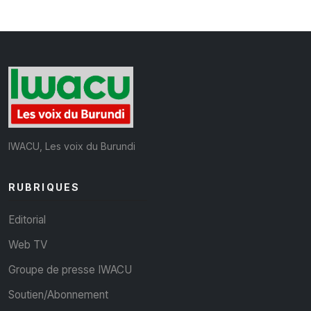
IWACU, Les voix du Burundi
RUBRIQUES
Editorial
Web TV
Groupe de presse IWACU
Soutien/Abonnement