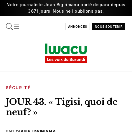
Notre journaliste Jean Bigirimana porté disparu depuis
3671 jours. Nous ne l'oublions pas.
ANNONCES
NOUS SOUTENIR
SÉCURITÉ
JOUR 43. « Tigisi, quoi de
neuf? »
PAR
DIANE UWIMANA