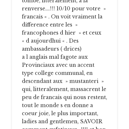
tombe, litteralement, a la
renverse….!!! 10/10 pour votre »
francais « . On voit vraiment la
difference entre les »
francophones d hier » et ceux
« d aujourdhui « . Des
ambassadeurs ( drices)
a l anglais mal fagote aux
Provinciaux avec un accent
type college communal, en
descendant aux » mustanteri »
qui, litteralement, massacrent le
peu de francais qui nous restent,
tout le monde s en donne a
coeur joie, le plus important,
ladies and gentlemen, SAVOIR