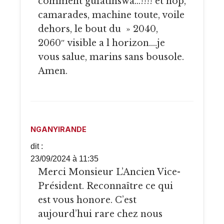
comment gufatinswa…!!!! et hop,
camarades, machine toute, voile
dehors, le bout du » 2040,
2060″ visible a l horizon….je
vous salue, marins sans bousole.
Amen.
NGANYIRANDE
dit :
23/09/2024 à 11:35
Merci Monsieur L’Ancien Vice-
Président. Reconnaître ce qui
est vous honore. C’est
aujourd’hui rare chez nous