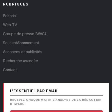
RUBRIQUES
Editorial
Web TV
Groupe de presse IWACU
Soutien/Abonnement
Annonces et publicités
Recherche avancée
Contact
L'ESSENTIEL PAR EMAIL
RECEVEZ CHAQUE MATIN L'ANALYSE DE LA RÉDACTION
D'IWACU.