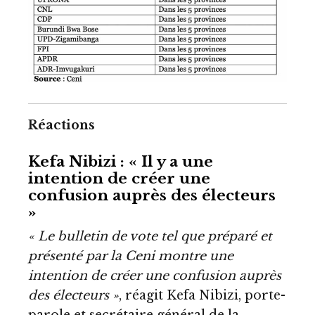
Réactions
Kefa Nibizi : « Il y a une
intention de créer une
confusion auprès des électeurs
»
« Le bulletin de vote tel que préparé et
présenté par la Ceni montre une
intention de créer une confusion auprès
des électeurs »
, réagit Kefa Nibizi, porte-
parole et secrétaire général de la