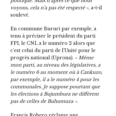
politique. Mais d’après ce que nous
voyons, cela n’a pas été respecté »
, a-t-il
soulevé.
En commune Bururi par exemple, a
tenu à préciser le président du parti
FPI, le CNL a le numéro 2 alors que
c’est celui du parti de l’Unité pour le
progrès national (Uprona).
« Même
mon parti, au niveau des législatives, a
le numéro 6 au moment où à Cankuzo,
par exemple, il a le numéro 4 pour les
communales. Je suppose pourtant que
les élections à Bujumbura ne diffèrent
pas de celles de Buhumuza ».
Francis Rohero réclame une