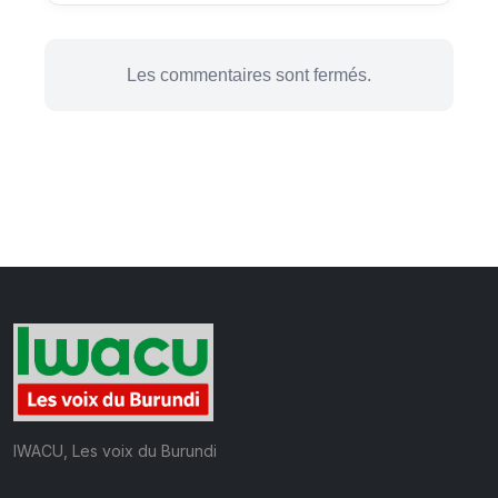
Les commentaires sont fermés.
IWACU, Les voix du Burundi