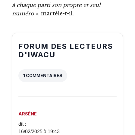
à chaque parti son propre et seul
numéro »
, martèle-t-il.
FORUM DES LECTEURS
D'IWACU
1 COMMENTAIRES
ARSÈNE
dit :
16/02/2025 à 19:43