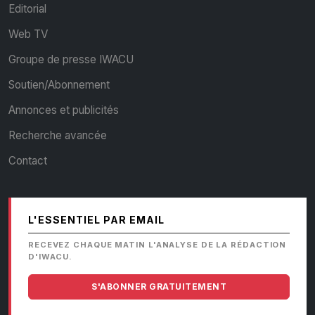
Editorial
Web TV
Groupe de presse IWACU
Soutien/Abonnement
Annonces et publicités
Recherche avancée
Contact
L'ESSENTIEL PAR EMAIL
RECEVEZ CHAQUE MATIN L'ANALYSE DE LA RÉDACTION
D'IWACU.
S'ABONNER GRATUITEMENT