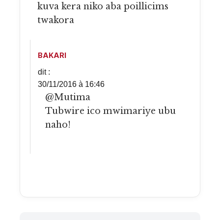
kuva kera niko aba poillicims
twakora
BAKARI
dit :
30/11/2016 à 16:46
@Mutima
Tubwire ico mwimariye ubu
naho!