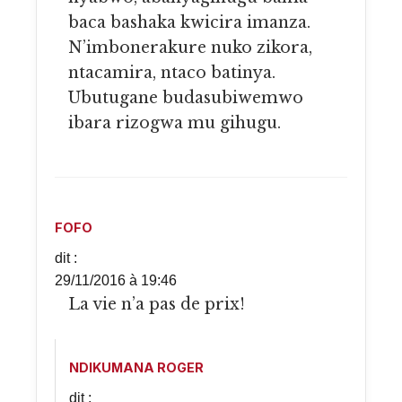
baca bashaka kwicira imanza.
N’imbonerakure nuko zikora,
ntacamira, ntaco batinya.
Ubutugane budasubiwemwo
ibara rizogwa mu gihugu.
FOFO
dit :
29/11/2016 à 19:46
La vie n’a pas de prix!
NDIKUMANA ROGER
dit :