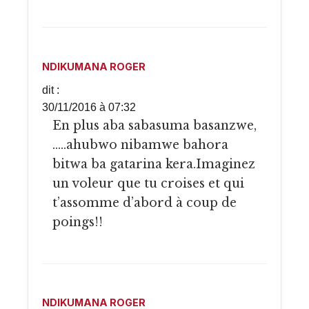
NDIKUMANA ROGER
dit :
30/11/2016 à 07:32
En plus aba sabasuma basanzwe,
…..ahubwo nibamwe bahora
bitwa ba gatarina kera.Imaginez
un voleur que tu croises et qui
t’assomme d’abord à coup de
poings!!
NDIKUMANA ROGER