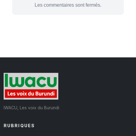
Les commentaires sont fermés.
IWACU, Les voix du Burundi
RUBRIQUES