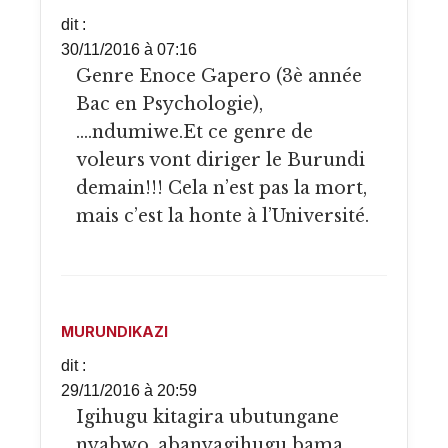
dit :
30/11/2016 à 07:16
Genre Enoce Gapero (3è année
Bac en Psychologie),
….ndumiwe.Et ce genre de
voleurs vont diriger le Burundi
demain!!! Cela n’est pas la mort,
mais c’est la honte à l’Université.
MURUNDIKAZI
dit :
29/11/2016 à 20:59
Igihugu kitagira ubutungane
nyabwo, abanyagihugu bama