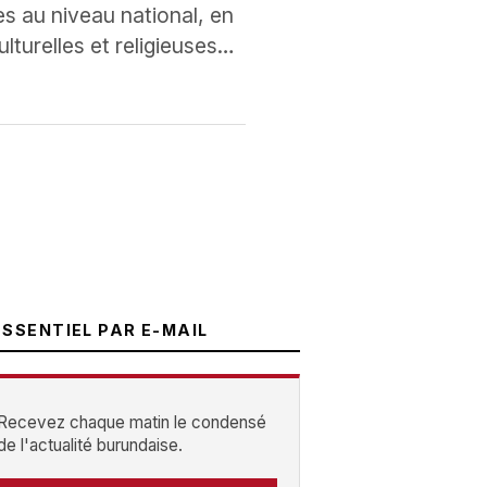
s au niveau national, en
turelles et religieuses…
ESSENTIEL PAR E-MAIL
Recevez chaque matin le condensé
de l'actualité burundaise.