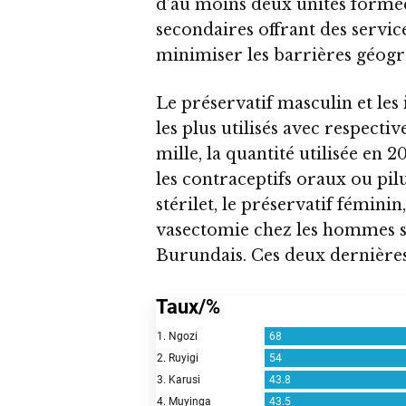
d’au moins deux unités formée
secondaires offrant des servic
minimiser les barrières géogr
Le préservatif masculin et le
les plus utilisés avec respecti
mille, la quantité utilisée en 
les contraceptifs oraux ou pilu
stérilet, le préservatif féminin
vasectomie chez les hommes so
Burundais. Ces deux dernières