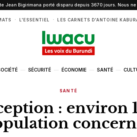
ste Jean Bigirimana porté disparu depuis 3670 jours. Nous ne 
·
·
MATS
L'ESSENTIEL
LES CARNETS D'ANTOINE KABUR
SOCIÉTÉ
SÉCURITÉ
ÉCONOMIE
SANTÉ
CULT
SANTÉ
eption : environ 1
pulation concer