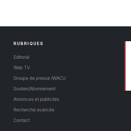
RUBRIQUES
Editorial
Web TV
Groupe de presse IWACU
Soutien/Abonnement
Annonces et publicités
Recherche avancée
Contact