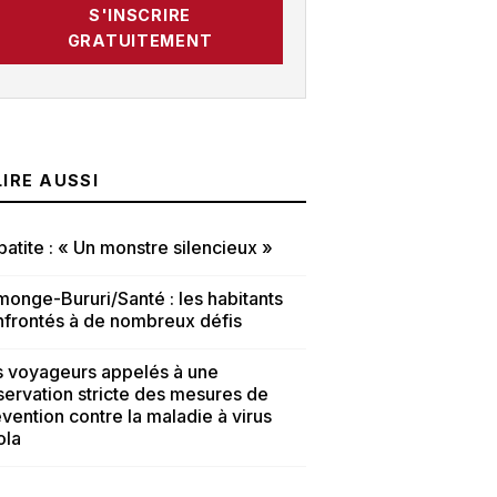
S'INSCRIRE
GRATUITEMENT
LIRE AUSSI
atite : « Un monstre silencieux »
onge-Bururi/Santé : les habitants
nfrontés à de nombreux défis
s voyageurs appelés à une
ervation stricte des mesures de
vention contre la maladie à virus
ola