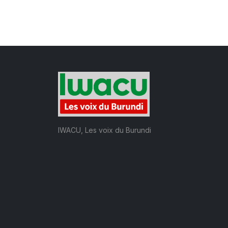
IWACU, Les voix du Burundi