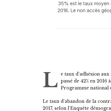
35% est le taux moyen d
2018. Le non accès géog
L
e taux d’adhésion aux 
passé de 42% en 2016 à
Programme national de
Le taux d’abandon de la contr
2017, selon l’Enquête démogra