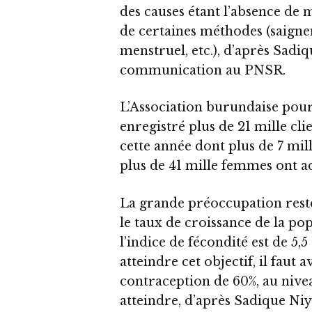
des causes étant l’absence de m
de certaines méthodes (saigne
menstruel, etc.), d’après Sad
communication au PNSR.
L’Association burundaise pour 
enregistré plus de 21 mille cl
cette année dont plus de 7 mil
plus de 41 mille femmes ont 
La grande préoccupation reste
le taux de croissance de la po
l’indice de fécondité est de 5
atteindre cet objectif, il faut a
contraception de 60%, au niveau
atteindre, d’après Sadique Ni