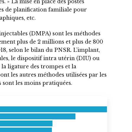
s. » La mise en place des postes
es de planification familiale pour
aphiques, etc.
s injectables (DMPA) sont les méthodes
vement plus de 2 millions et plus de 800
2018, selon le bilan du PNSR. L’implant,
les, le dispositif intra utérin (DIU) ou
, la ligature des trompes et la
nt les autres méthodes utilisées par les
 sont les moins pratiquées.