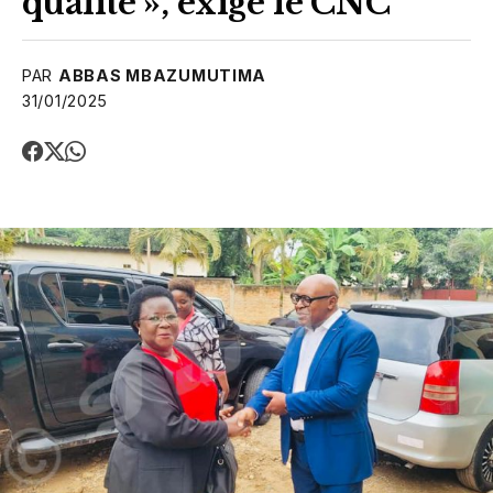
qualité », exige le CNC
PAR
ABBAS MBAZUMUTIMA
31/01/2025