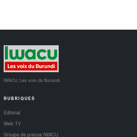
IWACU, Les voix du Burundi
RUBRIQUES
Editorial
Web TV
Groupe de presse IWACU