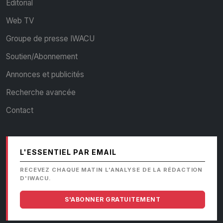
Editorial
Web TV
Groupe de presse IWACU
Soutien/Abonnement
Annonces et publicités
Recherche avancée
Contact
L'ESSENTIEL PAR EMAIL
RECEVEZ CHAQUE MATIN L'ANALYSE DE LA RÉDACTION
D'IWACU.
S'ABONNER GRATUITEMENT