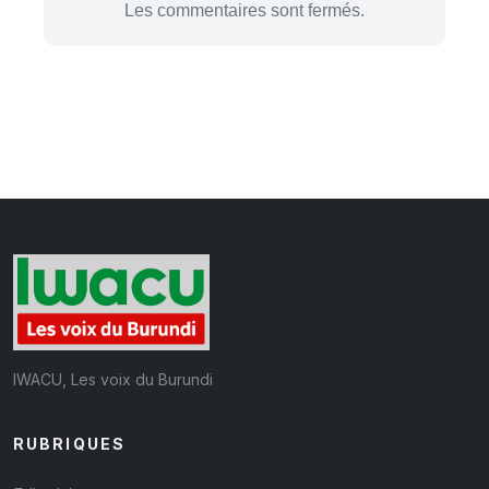
Les commentaires sont fermés.
IWACU, Les voix du Burundi
RUBRIQUES