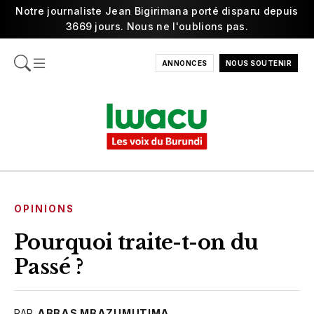
Notre journaliste Jean Bigirimana porté disparu depuis
3669 jours. Nous ne l'oublions pas.
ANNONCES
NOUS SOUTENIR
OPINIONS
Pourquoi traite-t-on du
Passé ?
PAR
ABBAS MBAZUMUTIMA