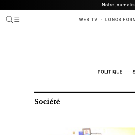
Notre journali
·
WEB TV
LONGS FOR
POLITIQUE
Société