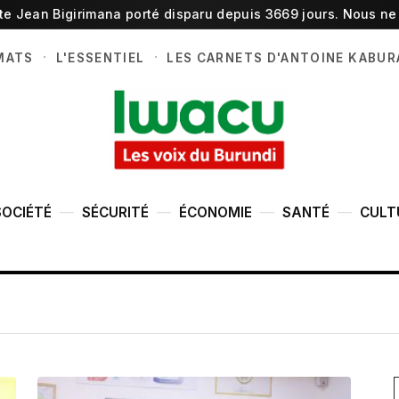
ste Jean Bigirimana porté disparu depuis 3669 jours. Nous ne 
·
·
MATS
L'ESSENTIEL
LES CARNETS D'ANTOINE KABUR
SOCIÉTÉ
SÉCURITÉ
ÉCONOMIE
SANTÉ
CULT