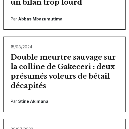
un bilan trop lourd
Par
Abbas Mbazumutima
15/08/2024
Double meurtre sauvage sur
la colline de Gakeceri : deux
présumés voleurs de bétail
décapités
Par
Stine Akimana