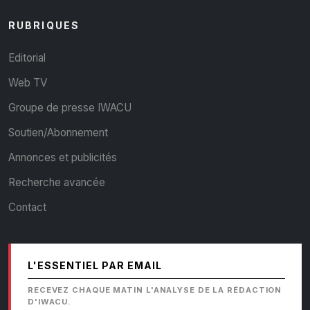
RUBRIQUES
Editorial
Web TV
Groupe de presse IWACU
Soutien/Abonnement
Annonces et publicités
Recherche avancée
Contact
L'ESSENTIEL PAR EMAIL
RECEVEZ CHAQUE MATIN L'ANALYSE DE LA RÉDACTION
D'IWACU.