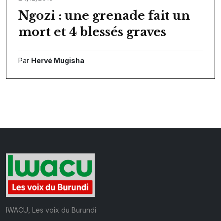
Ngozi : une grenade fait un
mort et 4 blessés graves
Par
Hervé Mugisha
IWACU, Les voix du Burundi