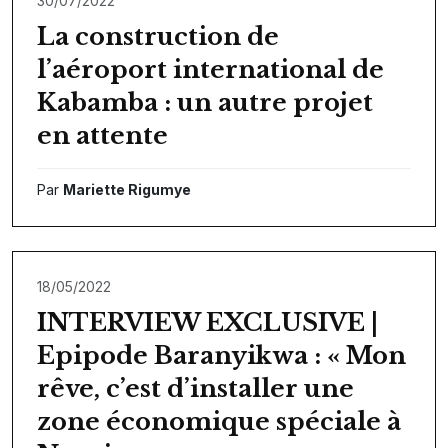
30/07/2022
La construction de
l’aéroport international de
Kabamba : un autre projet
en attente
Par
Mariette Rigumye
18/05/2022
INTERVIEW EXCLUSIVE |
Epipode Baranyikwa : « Mon
rêve, c’est d’installer une
zone économique spéciale à