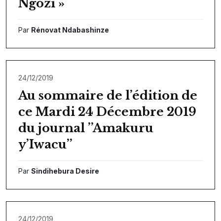
Ngozi »
Par
Rénovat Ndabashinze
24/12/2019
Au sommaire de l’édition de
ce Mardi 24 Décembre 2019
du journal ’’Amakuru
y’Iwacu’’
Par
Sindihebura Desire
24/12/2019