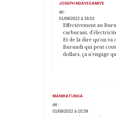
JOSEPH NDAYEGAMIYE
dit :
01/08/2022 à 16:02
Effectivement au Burundi il ya une grave penurie de
carburant, d’électricité
Et de là dire qu’on v
Burundi qui peut coute
dollars, ça n’engage qu
MANIRATUNGA
dit :
01/08/2022 à 10:39