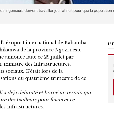
énieurs doivent travailler jour et nuit pour que la population so
e l’aéroport international de Kabamba,
L'
ikanwa de la province Ngozi reste
e annonce faite ce 29 juillet par
ministre des Infrastructures,
sociaux. C’était lors de la
isations du quatrième trimestre de ce
a déjà délimité et borné un terrain qui
core des bailleurs pour financer ce
des Infrastructures.