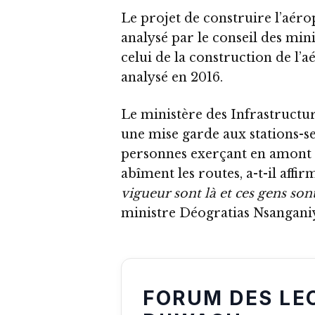
Le projet de construire l’aér
analysé par le conseil des mini
celui de la construction de l
analysé en 2016.
Le ministère des Infrastructur
une mise garde aux stations-se
personnes exerçant en amont d
abîment les routes, a-t-il affir
vigueur sont là et ces gens sont
ministre Déogratias Nsanga
FORUM DES LE