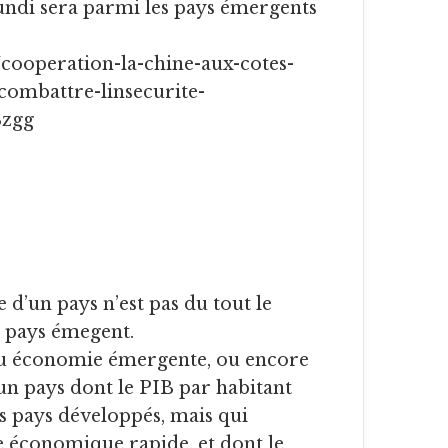
cooperation-la-chine-aux-cotes-
combattre-linsecurite-
Bzgg
 d’un pays n’est pas du tout le
 pays émegent.
ou économie émergente, ou encore
n pays dont le PIB par habitant
es pays développés, mais qui
e économique rapide, et dont le