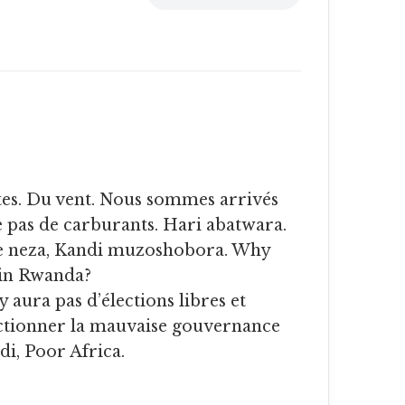
e pas de carburants. Hari abatwara.
 neza, Kandi muzoshobora. Why
 in Rwanda?
 aura pas d’élections libres et
tionner la mauvaise gouvernance
i, Poor Africa.