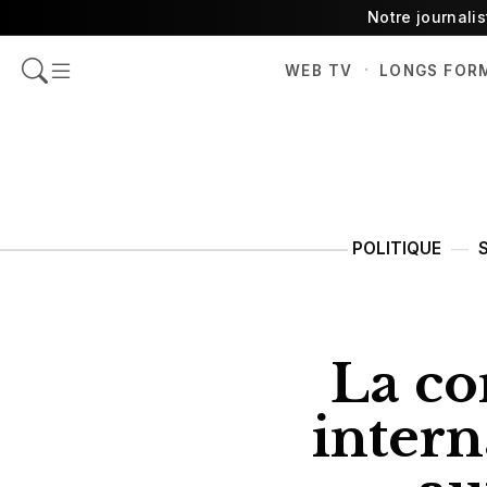
Notre journali
·
WEB TV
LONGS FOR
POLITIQUE
La co
intern