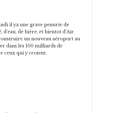
, d’eau, de bière, et bientot d’Air.
a construire un nouveau aéroport au
r dans les 100 milliards de
e ceux qui y croient.