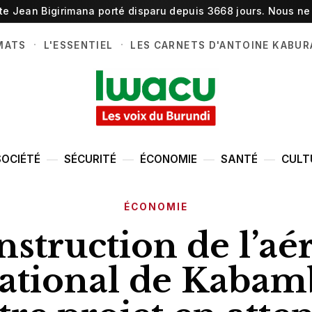
ste Jean Bigirimana porté disparu depuis 3668 jours. Nous ne 
·
·
MATS
L'ESSENTIEL
LES CARNETS D'ANTOINE KABUR
SOCIÉTÉ
SÉCURITÉ
ÉCONOMIE
SANTÉ
CULT
ÉCONOMIE
nstruction de l’aé
ational de Kabam