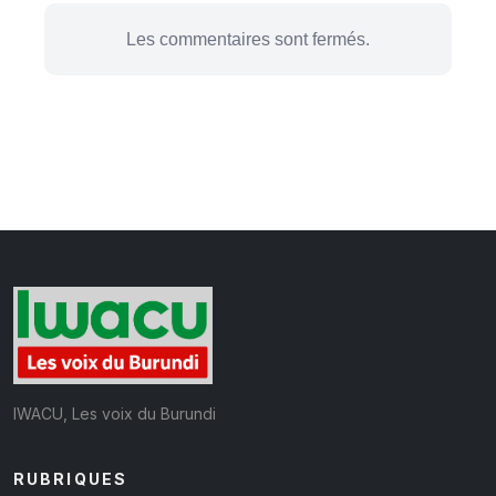
Les commentaires sont fermés.
IWACU, Les voix du Burundi
RUBRIQUES