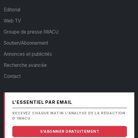
Editorial
Web TV
Groupe de presse IWACU
Soutien/Abonnement
Annonces et publicités
Recherche avancée
Contact
L'ESSENTIEL PAR EMAIL
RECEVEZ CHAQUE MATIN L'ANALYSE DE LA RÉDACTION
D'IWACU.
S'ABONNER GRATUITEMENT