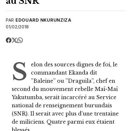
au SNR
PAR
EDOUARD NKURUNZIZA
01/02/2018
S
elon des sources dignes de foi, le
commandant Ekanda dit
’’Baleine’’ ou ’’Draguila’’, chef en
second du mouvement rebelle Maï-Maï
Yakutumba, serait incarcéré au Service
national de renseignement burundais
(SNR). Il serait avec plus d’une trentaine
de miliciens. Quatre parmi eux étaient
blessés.