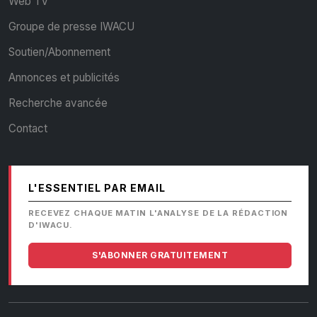
Web TV
Groupe de presse IWACU
Soutien/Abonnement
Annonces et publicités
Recherche avancée
Contact
L'ESSENTIEL PAR EMAIL
RECEVEZ CHAQUE MATIN L'ANALYSE DE LA RÉDACTION
D'IWACU.
S'ABONNER GRATUITEMENT