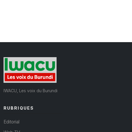
IWACU, Les voix du Burundi
RUBRIQUES
Editorial