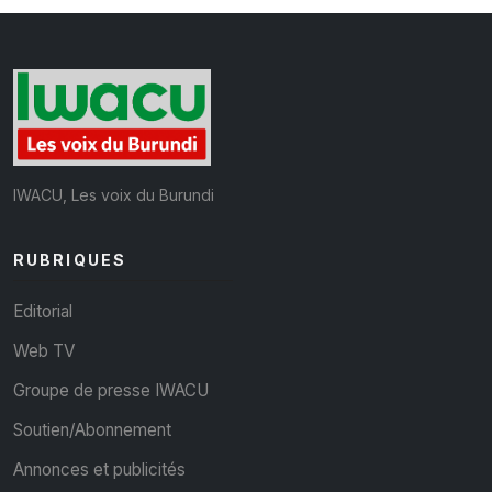
IWACU, Les voix du Burundi
RUBRIQUES
Editorial
Web TV
Groupe de presse IWACU
Soutien/Abonnement
Annonces et publicités