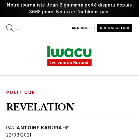
Notre journaliste Jean Bigirimana porté disparu depuis
3668 jours. Nous ne l'oublions pas.
ANNONCES
NOUS SOUTENIR
POLITIQUE
REVELATION
PAR
ANTOINE KABURAHE
22/08/2021