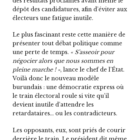
des résultats proclamés avant même le
dépôt des candidatures, afin d’éviter aux
électeurs une fatigue inutile.
Le plus fascinant reste cette manière de
présenter tout débat politique comme
une perte de temps.
« S’asseoir pour
négocier alors que nous sommes en
pleine marche ! »
, lance le chef de l’État.
Voilà donc le nouveau modèle
burundais : une démocratie express où
le train électoral roule si vite qu’il
devient inutile d’attendre les
retardataires… ou les contradicteurs.
Les opposants, eux, sont priés de courir
derrière le train. Le président dit même