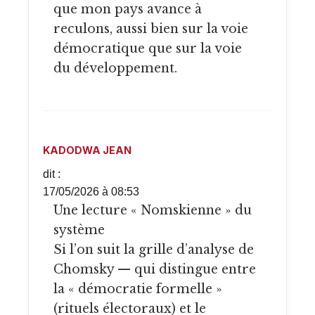
que mon pays avance à
reculons, aussi bien sur la voie
démocratique que sur la voie
du développement.
KADODWA JEAN
dit :
17/05/2026 à 08:53
Une lecture « Nomskienne » du
système
Si l’on suit la grille d’analyse de
Chomsky — qui distingue entre
la « démocratie formelle »
(rituels électoraux) et le