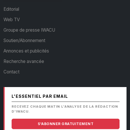
Editorial
Web TV
Groupe de presse IWACU
Soutien/Abonnement
Annonces et publicités
Recherche avancée
Contact
L'ESSENTIEL PAR EMAIL
RECEVEZ CHAQUE MATIN L'ANALYSE DE LA RÉDACTION
D'IWACU.
S'ABONNER GRATUITEMENT