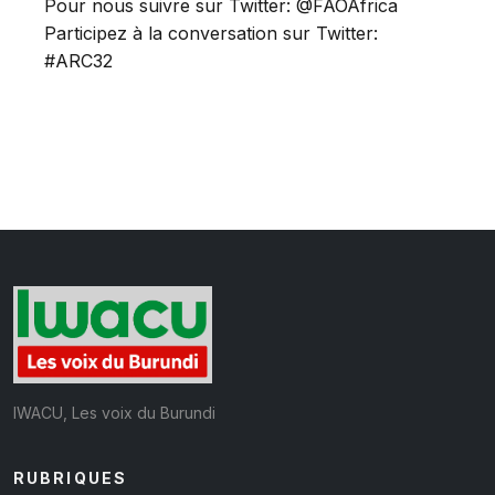
Pour nous suivre sur Twitter: @FAOAfrica
Participez à la conversation sur Twitter:
#ARC32
IWACU, Les voix du Burundi
RUBRIQUES